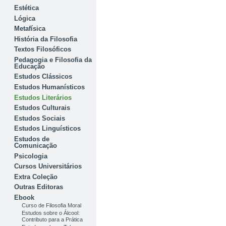
Estética
Lógica
Metafísica
História da Filosofia
Textos Filosóficos
Pedagogia e Filosofia da
Educação
Estudos Clássicos
Estudos Humanísticos
Estudos Literários
Estudos Culturais
Estudos Sociais
Estudos Linguísticos
Estudos de
Comunicação
Psicologia
Cursos Universitários
Extra Coleção
Outras Editoras
Ebook
Curso de Filosofia Moral
Estudos sobre o Álcool:
Contributo para a Prática