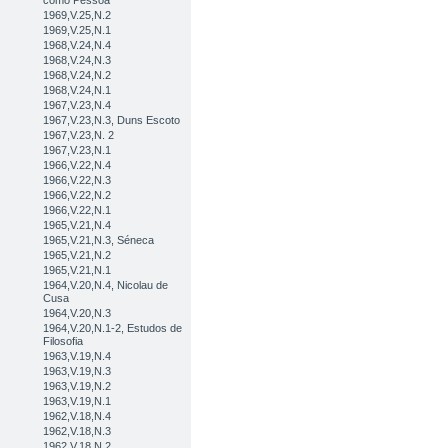
como Pessoa
1969,V.25,N.2
1969,V.25,N.1
1968,V.24,N.4
1968,V.24,N.3
1968,V.24,N.2
1968,V.24,N.1
1967,V.23,N.4
1967,V.23,N.3, Duns Escoto
1967,V.23,N. 2
1967,V.23,N.1
1966,V.22,N.4
1966,V.22,N.3
1966,V.22,N.2
1966,V.22,N.1
1965,V.21,N.4
1965,V.21,N.3, Séneca
1965,V.21,N.2
1965,V.21,N.1
1964,V.20,N.4, Nicolau de
Cusa
1964,V.20,N.3
1964,V.20,N.1-2, Estudos de
Filosofia
1963,V.19,N.4
1963,V.19,N.3
1963,V.19,N.2
1963,V.19,N.1
1962,V.18,N.4
1962,V.18,N.3
1962,V.18,N.2