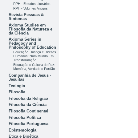
RPH - Estudos Literários
RPH - Volumes Antigos
Revista Pessoas &
Sintomas
Axioma Studies em
Filosofia da Natureza e
da Ciência
Axioma Series in
Pedagogy and
Philosophy of Education
Educação, Justiça e Direitos
Humanos: Num Mundo Em
Transformação
Educação e Cultura de Paz:
Memória, Verdade e Perdão
Companhia de Jesus -
Jesuítas
Teologia
Filosofia
Filosofia da Religião
Filosofia da Ciência
Filosofia Continental
Filosofia Política
Filosofia Portuguesa
Epistemologia
Ética e Bioética