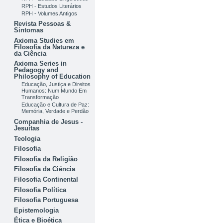
RPH - Estudos Literários
RPH - Volumes Antigos
Revista Pessoas &
Sintomas
Axioma Studies em
Filosofia da Natureza e
da Ciência
Axioma Series in
Pedagogy and
Philosophy of Education
Educação, Justiça e Direitos
Humanos: Num Mundo Em
Transformação
Educação e Cultura de Paz:
Memória, Verdade e Perdão
Companhia de Jesus -
Jesuítas
Teologia
Filosofia
Filosofia da Religião
Filosofia da Ciência
Filosofia Continental
Filosofia Política
Filosofia Portuguesa
Epistemologia
Ética e Bioética