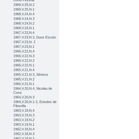
como Pessoa
1969,V.25,N.2
1969,V.25,N.1
1968,V.24,N.4
1968,V.24,N.3
1968,V.24,N.2
1968,V.24,N.1
1967,V.23,N.4
1967,V.23,N.3, Duns Escoto
1967,V.23,N. 2
1967,V.23,N.1
1966,V.22,N.4
1966,V.22,N.3
1966,V.22,N.2
1966,V.22,N.1
1965,V.21,N.4
1965,V.21,N.3, Séneca
1965,V.21,N.2
1965,V.21,N.1
1964,V.20,N.4, Nicolau de
Cusa
1964,V.20,N.3
1964,V.20,N.1-2, Estudos de
Filosofia
1963,V.19,N.4
1963,V.19,N.3
1963,V.19,N.2
1963,V.19,N.1
1962,V.18,N.4
1962,V.18,N.3
1962,V.18,N.2