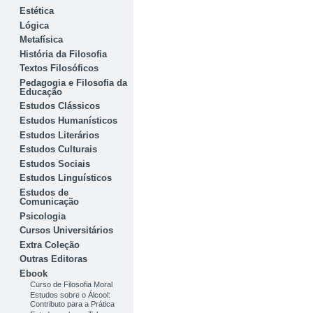
Estética
Lógica
Metafísica
História da Filosofia
Textos Filosóficos
Pedagogia e Filosofia da
Educação
Estudos Clássicos
Estudos Humanísticos
Estudos Literários
Estudos Culturais
Estudos Sociais
Estudos Linguísticos
Estudos de
Comunicação
Psicologia
Cursos Universitários
Extra Coleção
Outras Editoras
Ebook
Curso de Filosofia Moral
Estudos sobre o Álcool:
Contributo para a Prática