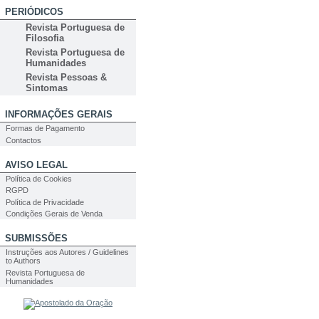
PERIÓDICOS
Revista Portuguesa de
Filosofia
Revista Portuguesa de
Humanidades
Revista Pessoas &
Sintomas
INFORMAÇÕES GERAIS
Formas de Pagamento
Contactos
AVISO LEGAL
Política de Cookies
RGPD
Política de Privacidade
Condições Gerais de Venda
SUBMISSÕES
Instruções aos Autores / Guidelines
to Authors
Revista Portuguesa de
Humanidades