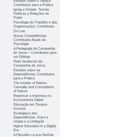
Estudos sobre o Tabaco:
Contributos para a Prática
Igreja e Estado: Teorias
Políticas e Relações de
Poder
Psicologia do Trabalho e das
Organizações: Contributos
Do Luto
Novas Competências:
Contributos Atuais da
Psicologia
A Pedagogia da Companhia
de Jesus – Contributos para
um Diálogo
Ratio Studiorum da
Companhia de Jesus
Estudos sobre as
Dependências: Contributos
para a Prática
The Insides of Nature:
Causality and Conceptions
of Nature
Repensar a Imprensa no
Ecossistema Digital
Educação em Tempos
Incertos
Ecologia(s) das
Dependências: Entre a
Utopia e a Limitação
Higher Education in a Digital
Era
A Filosofia e a sua História