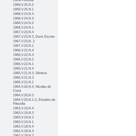
como Pessoa
1969,V.25,N.2
1969,V.25,N.1
1968,V.24,N.4
1968,V.24,N.3
1968,V.24,N.2
1968,V.24,N.1
1967,V.23,N.4
1967,V.23,N.3, Duns Escoto
1967,V.23,N. 2
1967,V.23,N.1
1966,V.22,N.4
1966,V.22,N.3
1966,V.22,N.2
1966,V.22,N.1
1965,V.21,N.4
1965,V.21,N.3, Séneca
1965,V.21,N.2
1965,V.21,N.1
1964,V.20,N.4, Nicolau de
Cusa
1964,V.20,N.3
1964,V.20,N.1-2, Estudos de
Filosofia
1963,V.19,N.4
1963,V.19,N.3
1963,V.19,N.2
1963,V.19,N.1
1962,V.18,N.4
1962,V.18,N.3
1962,V.18,N.2