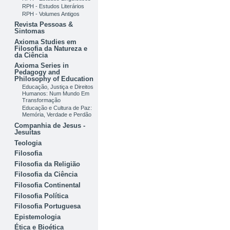
RPH - Estudos Literários
RPH - Volumes Antigos
Revista Pessoas &
Sintomas
Axioma Studies em
Filosofia da Natureza e
da Ciência
Axioma Series in
Pedagogy and
Philosophy of Education
Educação, Justiça e Direitos
Humanos: Num Mundo Em
Transformação
Educação e Cultura de Paz:
Memória, Verdade e Perdão
Companhia de Jesus -
Jesuítas
Teologia
Filosofia
Filosofia da Religião
Filosofia da Ciência
Filosofia Continental
Filosofia Política
Filosofia Portuguesa
Epistemologia
Ética e Bioética