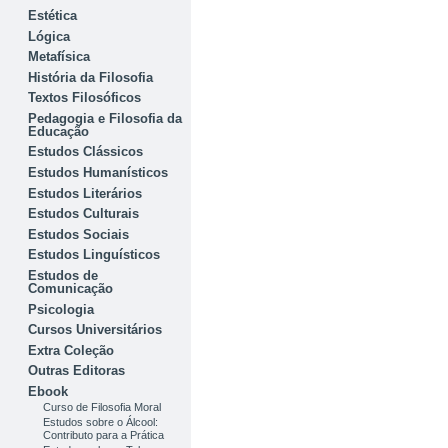
Estética
Lógica
Metafísica
História da Filosofia
Textos Filosóficos
Pedagogia e Filosofia da
Educação
Estudos Clássicos
Estudos Humanísticos
Estudos Literários
Estudos Culturais
Estudos Sociais
Estudos Linguísticos
Estudos de
Comunicação
Psicologia
Cursos Universitários
Extra Coleção
Outras Editoras
Ebook
Curso de Filosofia Moral
Estudos sobre o Álcool:
Contributo para a Prática