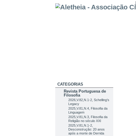
CATEGORIAS
Revista Portuguesa de
Filosofia
2026,V.82,N.1-2, Schelling’s
Legacy
2025,V.81,N.4, Filosofia da
Linguagem
2025,V.81,N.3, Filosofia da
Religião no século XXI
2025,V.81,N.1-2,
Desconstrução: 20 anos
após a morte de Derrida