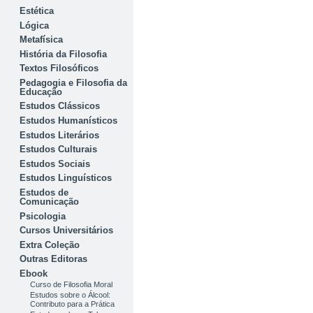
Estética
Lógica
Metafísica
História da Filosofia
Textos Filosóficos
Pedagogia e Filosofia da
Educação
Estudos Clássicos
Estudos Humanísticos
Estudos Literários
Estudos Culturais
Estudos Sociais
Estudos Linguísticos
Estudos de
Comunicação
Psicologia
Cursos Universitários
Extra Coleção
Outras Editoras
Ebook
Curso de Filosofia Moral
Estudos sobre o Álcool:
Contributo para a Prática