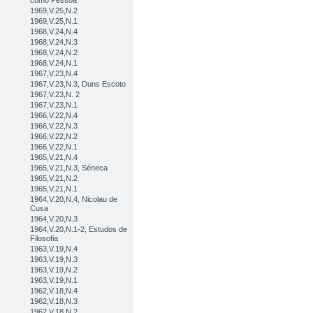
como Pessoa
1969,V.25,N.2
1969,V.25,N.1
1968,V.24,N.4
1968,V.24,N.3
1968,V.24,N.2
1968,V.24,N.1
1967,V.23,N.4
1967,V.23,N.3, Duns Escoto
1967,V.23,N. 2
1967,V.23,N.1
1966,V.22,N.4
1966,V.22,N.3
1966,V.22,N.2
1966,V.22,N.1
1965,V.21,N.4
1965,V.21,N.3, Séneca
1965,V.21,N.2
1965,V.21,N.1
1964,V.20,N.4, Nicolau de
Cusa
1964,V.20,N.3
1964,V.20,N.1-2, Estudos de
Filosofia
1963,V.19,N.4
1963,V.19,N.3
1963,V.19,N.2
1963,V.19,N.1
1962,V.18,N.4
1962,V.18,N.3
1962,V.18,N.2