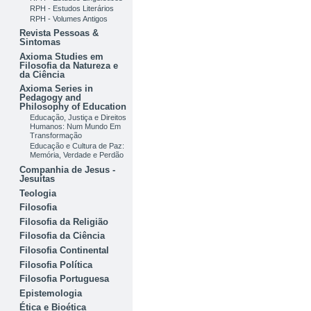
RPH - Estudos Literários
RPH - Volumes Antigos
Revista Pessoas &
Sintomas
Axioma Studies em
Filosofia da Natureza e
da Ciência
Axioma Series in
Pedagogy and
Philosophy of Education
Educação, Justiça e Direitos
Humanos: Num Mundo Em
Transformação
Educação e Cultura de Paz:
Memória, Verdade e Perdão
Companhia de Jesus -
Jesuítas
Teologia
Filosofia
Filosofia da Religião
Filosofia da Ciência
Filosofia Continental
Filosofia Política
Filosofia Portuguesa
Epistemologia
Ética e Bioética