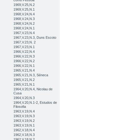
como Pessoa
1969,V.25,N.2
1969,V.25,N.1
1968,V.24,N.4
1968,V.24,N.3
1968,V.24,N.2
1968,V.24,N.1
1967,V.23,N.4
1967,V.23,N.3, Duns Escoto
1967,V.23,N. 2
1967,V.23,N.1
1966,V.22,N.4
1966,V.22,N.3
1966,V.22,N.2
1966,V.22,N.1
1965,V.21,N.4
1965,V.21,N.3, Séneca
1965,V.21,N.2
1965,V.21,N.1
1964,V.20,N.4, Nicolau de
Cusa
1964,V.20,N.3
1964,V.20,N.1-2, Estudos de
Filosofia
1963,V.19,N.4
1963,V.19,N.3
1963,V.19,N.2
1963,V.19,N.1
1962,V.18,N.4
1962,V.18,N.3
1962,V.18,N.2