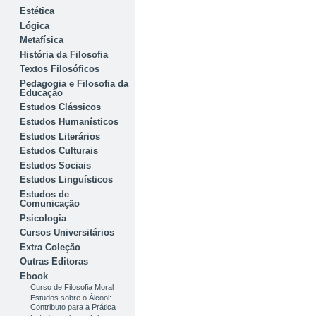
Estética
Lógica
Metafísica
História da Filosofia
Textos Filosóficos
Pedagogia e Filosofia da
Educação
Estudos Clássicos
Estudos Humanísticos
Estudos Literários
Estudos Culturais
Estudos Sociais
Estudos Linguísticos
Estudos de
Comunicação
Psicologia
Cursos Universitários
Extra Coleção
Outras Editoras
Ebook
Curso de Filosofia Moral
Estudos sobre o Álcool:
Contributo para a Prática