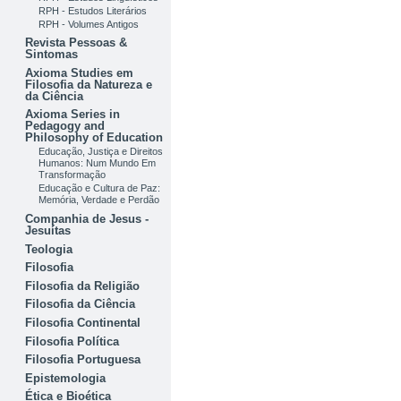
RPH - Estudos Literários
RPH - Volumes Antigos
Revista Pessoas &
Sintomas
Axioma Studies em
Filosofia da Natureza e
da Ciência
Axioma Series in
Pedagogy and
Philosophy of Education
Educação, Justiça e Direitos
Humanos: Num Mundo Em
Transformação
Educação e Cultura de Paz:
Memória, Verdade e Perdão
Companhia de Jesus -
Jesuítas
Teologia
Filosofia
Filosofia da Religião
Filosofia da Ciência
Filosofia Continental
Filosofia Política
Filosofia Portuguesa
Epistemologia
Ética e Bioética