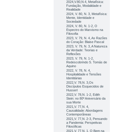
2024,V.80,N.4, Metafísica:
Fundação, Modalidade e
Realidade
2024, V. 80, N. 3, Metafísica:
Mente, Identidade e
Sociedade
2024, V. 80, N. 1-2, O
Espectro do Marxismo na
Filosofia
2023, V. 79, N. 4, As Razões
do Coração: Blaise Pascal
2023, V. 79, N. 3, A Natureza
da Verdade: Teorias e
Reflexões
2023, V. 79, N. 1-2,
Redescobrindo S. Tomás de
Aquino
2022, V. 78, N. 4,
Hospitalidade e Tensões
Identitárias
2022,V. 78,N. 3,Os
Discípulos Esquecidos de
Husserl
2022,V. 78,N. 1-2, Edith
Stein: no 80º Aniversário da
sua Morte
2021,V. 77,N. 4,
Causalidade: Abordagens
Contemporâneas
2021,V. 77,N. 2-3, Pensando
a Pandemia: Perspetivas
Filosóficas
2021,V. 77,N. 1, O Bem na