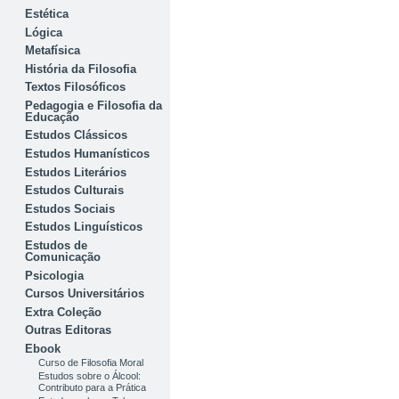
Estética
Lógica
Metafísica
História da Filosofia
Textos Filosóficos
Pedagogia e Filosofia da
Educação
Estudos Clássicos
Estudos Humanísticos
Estudos Literários
Estudos Culturais
Estudos Sociais
Estudos Linguísticos
Estudos de
Comunicação
Psicologia
Cursos Universitários
Extra Coleção
Outras Editoras
Ebook
Curso de Filosofia Moral
Estudos sobre o Álcool:
Contributo para a Prática