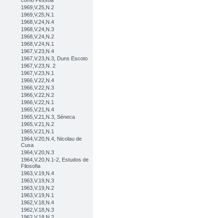
como Pessoa
1969,V.25,N.2
1969,V.25,N.1
1968,V.24,N.4
1968,V.24,N.3
1968,V.24,N.2
1968,V.24,N.1
1967,V.23,N.4
1967,V.23,N.3, Duns Escoto
1967,V.23,N. 2
1967,V.23,N.1
1966,V.22,N.4
1966,V.22,N.3
1966,V.22,N.2
1966,V.22,N.1
1965,V.21,N.4
1965,V.21,N.3, Séneca
1965,V.21,N.2
1965,V.21,N.1
1964,V.20,N.4, Nicolau de
Cusa
1964,V.20,N.3
1964,V.20,N.1-2, Estudos de
Filosofia
1963,V.19,N.4
1963,V.19,N.3
1963,V.19,N.2
1963,V.19,N.1
1962,V.18,N.4
1962,V.18,N.3
1962,V.18,N.2