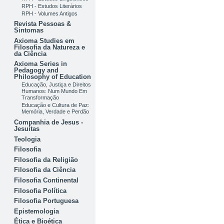
RPH - Estudos Literários
RPH - Volumes Antigos
Revista Pessoas &
Sintomas
Axioma Studies em
Filosofia da Natureza e
da Ciência
Axioma Series in
Pedagogy and
Philosophy of Education
Educação, Justiça e Direitos
Humanos: Num Mundo Em
Transformação
Educação e Cultura de Paz:
Memória, Verdade e Perdão
Companhia de Jesus -
Jesuítas
Teologia
Filosofia
Filosofia da Religião
Filosofia da Ciência
Filosofia Continental
Filosofia Política
Filosofia Portuguesa
Epistemologia
Ética e Bioética