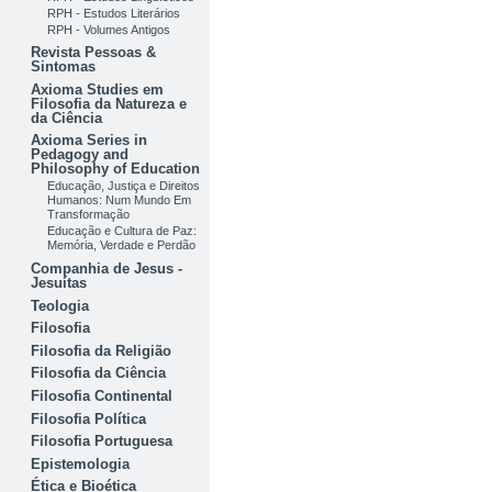
RPH - Estudos Literários
RPH - Volumes Antigos
Revista Pessoas &
Sintomas
Axioma Studies em
Filosofia da Natureza e
da Ciência
Axioma Series in
Pedagogy and
Philosophy of Education
Educação, Justiça e Direitos
Humanos: Num Mundo Em
Transformação
Educação e Cultura de Paz:
Memória, Verdade e Perdão
Companhia de Jesus -
Jesuítas
Teologia
Filosofia
Filosofia da Religião
Filosofia da Ciência
Filosofia Continental
Filosofia Política
Filosofia Portuguesa
Epistemologia
Ética e Bioética