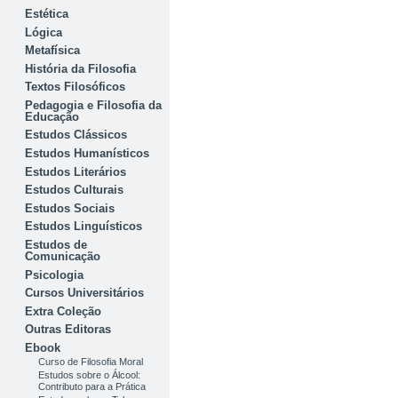
Estética
Lógica
Metafísica
História da Filosofia
Textos Filosóficos
Pedagogia e Filosofia da
Educação
Estudos Clássicos
Estudos Humanísticos
Estudos Literários
Estudos Culturais
Estudos Sociais
Estudos Linguísticos
Estudos de
Comunicação
Psicologia
Cursos Universitários
Extra Coleção
Outras Editoras
Ebook
Curso de Filosofia Moral
Estudos sobre o Álcool:
Contributo para a Prática