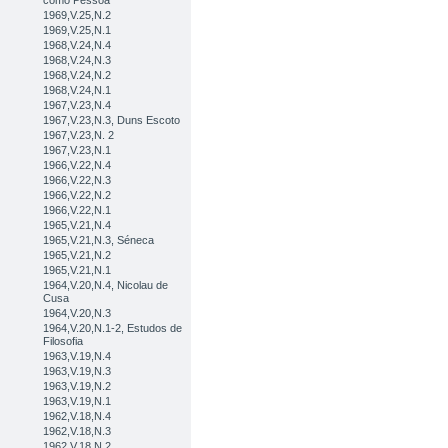
como Pessoa
1969,V.25,N.2
1969,V.25,N.1
1968,V.24,N.4
1968,V.24,N.3
1968,V.24,N.2
1968,V.24,N.1
1967,V.23,N.4
1967,V.23,N.3, Duns Escoto
1967,V.23,N. 2
1967,V.23,N.1
1966,V.22,N.4
1966,V.22,N.3
1966,V.22,N.2
1966,V.22,N.1
1965,V.21,N.4
1965,V.21,N.3, Séneca
1965,V.21,N.2
1965,V.21,N.1
1964,V.20,N.4, Nicolau de
Cusa
1964,V.20,N.3
1964,V.20,N.1-2, Estudos de
Filosofia
1963,V.19,N.4
1963,V.19,N.3
1963,V.19,N.2
1963,V.19,N.1
1962,V.18,N.4
1962,V.18,N.3
1962,V.18,N.2