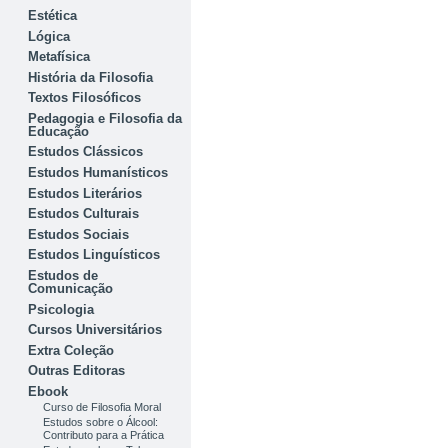
Estética
Lógica
Metafísica
História da Filosofia
Textos Filosóficos
Pedagogia e Filosofia da
Educação
Estudos Clássicos
Estudos Humanísticos
Estudos Literários
Estudos Culturais
Estudos Sociais
Estudos Linguísticos
Estudos de
Comunicação
Psicologia
Cursos Universitários
Extra Coleção
Outras Editoras
Ebook
Curso de Filosofia Moral
Estudos sobre o Álcool:
Contributo para a Prática