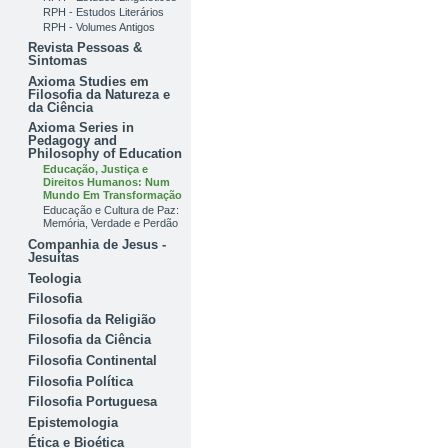
RPH - Estudos Literários
RPH - Volumes Antigos
Revista Pessoas &
Sintomas
Axioma Studies em
Filosofia da Natureza e
da Ciência
Axioma Series in
Pedagogy and
Philosophy of Education
Educação, Justiça e
Direitos Humanos: Num
Mundo Em Transformação
Educação e Cultura de Paz:
Memória, Verdade e Perdão
Companhia de Jesus -
Jesuítas
Teologia
Filosofia
Filosofia da Religião
Filosofia da Ciência
Filosofia Continental
Filosofia Política
Filosofia Portuguesa
Epistemologia
Ética e Bioética