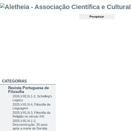
CATEGORIAS
Revista Portuguesa de
Filosofia
2026,V.82,N.1-2, Schelling’s
Legacy
2025,V.81,N.4, Filosofia da
Linguagem
2025,V.81,N.3, Filosofia da
Religião no século XXI
2025,V.81,N.1-2,
Desconstrução: 20 anos
após a morte de Derrida