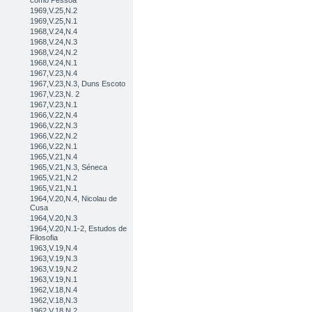
como Pessoa
1969,V.25,N.2
1969,V.25,N.1
1968,V.24,N.4
1968,V.24,N.3
1968,V.24,N.2
1968,V.24,N.1
1967,V.23,N.4
1967,V.23,N.3, Duns Escoto
1967,V.23,N. 2
1967,V.23,N.1
1966,V.22,N.4
1966,V.22,N.3
1966,V.22,N.2
1966,V.22,N.1
1965,V.21,N.4
1965,V.21,N.3, Séneca
1965,V.21,N.2
1965,V.21,N.1
1964,V.20,N.4, Nicolau de
Cusa
1964,V.20,N.3
1964,V.20,N.1-2, Estudos de
Filosofia
1963,V.19,N.4
1963,V.19,N.3
1963,V.19,N.2
1963,V.19,N.1
1962,V.18,N.4
1962,V.18,N.3
1962,V.18,N.2