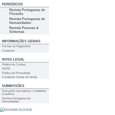
PERIÓDICOS
Revista Portuguesa de
Filosofia
Revista Portuguesa de
Humanidades
Revista Pessoas &
Sintomas
INFORMAÇÕES GERAIS
Formas de Pagamento
Contactos
AVISO LEGAL
Política de Cookies
RGPD
Política de Privacidade
Condições Gerais de Venda
SUBMISSÕES
Instruções aos Autores / Guidelines
to Authors
Revista Portuguesa de
Humanidades
PESQUISA