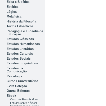
Ética e Bioética
Estética
Lógica
Metafísica
História da Filosofia
Textos Filosóficos
Pedagogia e Filosofia da
Educação
Estudos Clássicos
Estudos Humanísticos
Estudos Literários
Estudos Culturais
Estudos Sociais
Estudos Linguísticos
Estudos de
Comunicação
Psicologia
Cursos Universitários
Extra Coleção
Outras Editoras
Ebook
Curso de Filosofia Moral
Estudos sobre o Álcool: