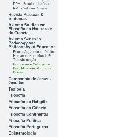
RPH - Estudos Literários
RPH - Volumes Antigos
Revista Pessoas &
Sintomas
Axioma Studies em
Filosofia da Natureza e
da Ciência
Axioma Series in
Pedagogy and
Philosophy of Education
Educação, Justiça e Direitos
Humanos: Num Mundo Em
Transformação
Educação e Cultura de
Paz: Memória, Verdade e
Perdão
Companhia de Jesus -
Jesuítas
Teologia
Filosofia
Filosofia da Religião
Filosofia da Ciência
Filosofia Continental
Filosofia Política
Filosofia Portuguesa
Epistemologia