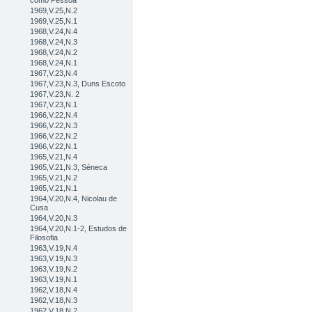
como Pessoa
1969,V.25,N.2
1969,V.25,N.1
1968,V.24,N.4
1968,V.24,N.3
1968,V.24,N.2
1968,V.24,N.1
1967,V.23,N.4
1967,V.23,N.3, Duns Escoto
1967,V.23,N. 2
1967,V.23,N.1
1966,V.22,N.4
1966,V.22,N.3
1966,V.22,N.2
1966,V.22,N.1
1965,V.21,N.4
1965,V.21,N.3, Séneca
1965,V.21,N.2
1965,V.21,N.1
1964,V.20,N.4, Nicolau de
Cusa
1964,V.20,N.3
1964,V.20,N.1-2, Estudos de
Filosofia
1963,V.19,N.4
1963,V.19,N.3
1963,V.19,N.2
1963,V.19,N.1
1962,V.18,N.4
1962,V.18,N.3
1962,V.18,N.2