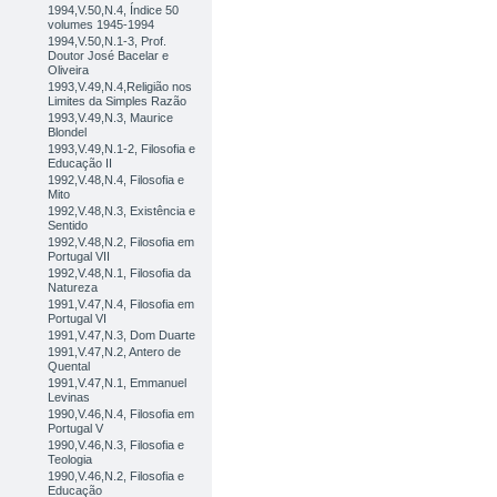
1994,V.50,N.4, Índice 50
volumes 1945-1994
1994,V.50,N.1-3, Prof.
Doutor José Bacelar e
Oliveira
1993,V.49,N.4,Religião nos
Limites da Simples Razão
1993,V.49,N.3, Maurice
Blondel
1993,V.49,N.1-2, Filosofia e
Educação II
1992,V.48,N.4, Filosofia e
Mito
1992,V.48,N.3, Existência e
Sentido
1992,V.48,N.2, Filosofia em
Portugal VII
1992,V.48,N.1, Filosofia da
Natureza
1991,V.47,N.4, Filosofia em
Portugal VI
1991,V.47,N.3, Dom Duarte
1991,V.47,N.2, Antero de
Quental
1991,V.47,N.1, Emmanuel
Levinas
1990,V.46,N.4, Filosofia em
Portugal V
1990,V.46,N.3, Filosofia e
Teologia
1990,V.46,N.2, Filosofia e
Educação