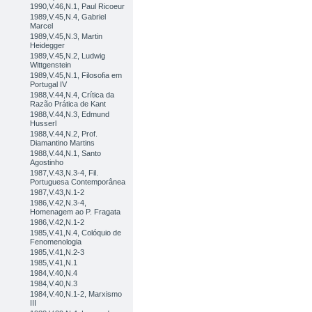
1990,V.46,N.1, Paul Ricoeur
1989,V.45,N.4, Gabriel
Marcel
1989,V.45,N.3, Martin
Heidegger
1989,V.45,N.2, Ludwig
Wittgenstein
1989,V.45,N.1, Filosofia em
Portugal IV
1988,V.44,N.4, Crítica da
Razão Prática de Kant
1988,V.44,N.3, Edmund
Husserl
1988,V.44,N.2, Prof.
Diamantino Martins
1988,V.44,N.1, Santo
Agostinho
1987,V.43,N.3-4, Fil.
Portuguesa Contemporânea
1987,V.43,N.1-2
1986,V.42,N.3-4,
Homenagem ao P. Fragata
1986,V.42,N.1-2
1985,V.41,N.4, Colóquio de
Fenomenologia
1985,V.41,N.2-3
1985,V.41,N.1
1984,V.40,N.4
1984,V.40,N.3
1984,V.40,N.1-2, Marxismo
III