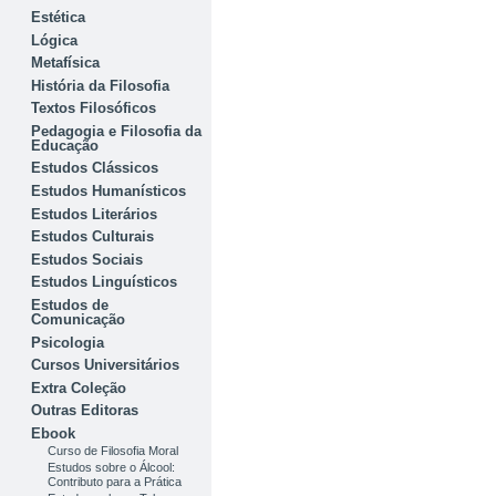
Estética
Lógica
Metafísica
História da Filosofia
Textos Filosóficos
Pedagogia e Filosofia da
Educação
Estudos Clássicos
Estudos Humanísticos
Estudos Literários
Estudos Culturais
Estudos Sociais
Estudos Linguísticos
Estudos de
Comunicação
Psicologia
Cursos Universitários
Extra Coleção
Outras Editoras
Ebook
Curso de Filosofia Moral
Estudos sobre o Álcool:
Contributo para a Prática