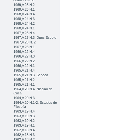
como Pessoa
1969,V.25,N.2
1969,V.25,N.1
1968,V.24,N.4
1968,V.24,N.3
1968,V.24,N.2
1968,V.24,N.1
1967,V.23,N.4
1967,V.23,N.3, Duns Escoto
1967,V.23,N. 2
1967,V.23,N.1
1966,V.22,N.4
1966,V.22,N.3
1966,V.22,N.2
1966,V.22,N.1
1965,V.21,N.4
1965,V.21,N.3, Séneca
1965,V.21,N.2
1965,V.21,N.1
1964,V.20,N.4, Nicolau de
Cusa
1964,V.20,N.3
1964,V.20,N.1-2, Estudos de
Filosofia
1963,V.19,N.4
1963,V.19,N.3
1963,V.19,N.2
1963,V.19,N.1
1962,V.18,N.4
1962,V.18,N.3
1962,V.18,N.2