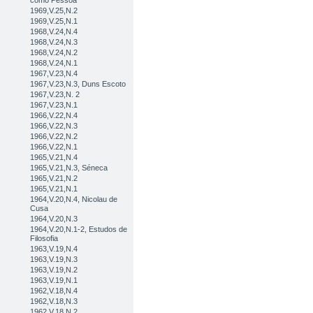
como Pessoa
1969,V.25,N.2
1969,V.25,N.1
1968,V.24,N.4
1968,V.24,N.3
1968,V.24,N.2
1968,V.24,N.1
1967,V.23,N.4
1967,V.23,N.3, Duns Escoto
1967,V.23,N. 2
1967,V.23,N.1
1966,V.22,N.4
1966,V.22,N.3
1966,V.22,N.2
1966,V.22,N.1
1965,V.21,N.4
1965,V.21,N.3, Séneca
1965,V.21,N.2
1965,V.21,N.1
1964,V.20,N.4, Nicolau de
Cusa
1964,V.20,N.3
1964,V.20,N.1-2, Estudos de
Filosofia
1963,V.19,N.4
1963,V.19,N.3
1963,V.19,N.2
1963,V.19,N.1
1962,V.18,N.4
1962,V.18,N.3
1962,V.18,N.2