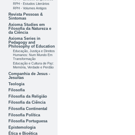
RPH - Estudos Literários
RPH - Volumes Antigos
Revista Pessoas &
Sintomas
Axioma Studies em
Filosofia da Natureza e
da Ciência
Axioma Series in
Pedagogy and
Philosophy of Education
Educação, Justiça e Direitos
Humanos: Num Mundo Em
Transformação
Educação e Cultura de Paz:
Memória, Verdade e Perdão
Companhia de Jesus -
Jesuítas
Teologia
Filosofia
Filosofia da Religião
Filosofia da Ciência
Filosofia Continental
Filosofia Política
Filosofia Portuguesa
Epistemologia
Ética e Bioética