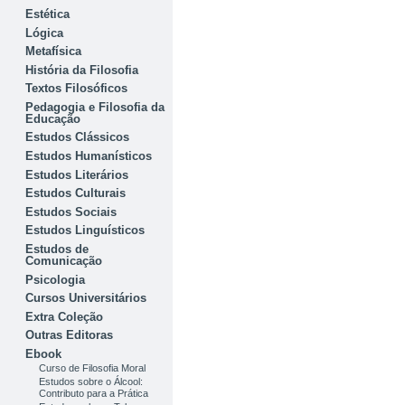
Estética
Lógica
Metafísica
História da Filosofia
Textos Filosóficos
Pedagogia e Filosofia da
Educação
Estudos Clássicos
Estudos Humanísticos
Estudos Literários
Estudos Culturais
Estudos Sociais
Estudos Linguísticos
Estudos de
Comunicação
Psicologia
Cursos Universitários
Extra Coleção
Outras Editoras
Ebook
Curso de Filosofia Moral
Estudos sobre o Álcool:
Contributo para a Prática