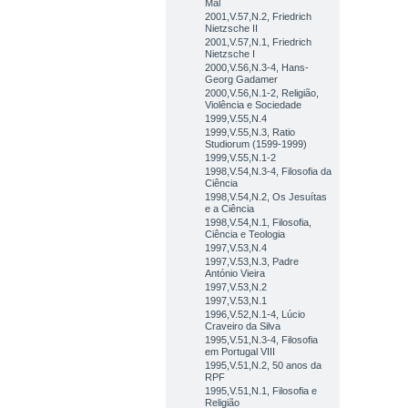
Mal
2001,V.57,N.2, Friedrich
Nietzsche II
2001,V.57,N.1, Friedrich
Nietzsche I
2000,V.56,N.3-4, Hans-
Georg Gadamer
2000,V.56,N.1-2, Religião,
Violência e Sociedade
1999,V.55,N.4
1999,V.55,N.3, Ratio
Studiorum (1599-1999)
1999,V.55,N.1-2
1998,V.54,N.3-4, Filosofia da
Ciência
1998,V.54,N.2, Os Jesuítas
e a Ciência
1998,V.54,N.1, Filosofia,
Ciência e Teologia
1997,V.53,N.4
1997,V.53,N.3, Padre
António Vieira
1997,V.53,N.2
1997,V.53,N.1
1996,V.52,N.1-4, Lúcio
Craveiro da Silva
1995,V.51,N.3-4, Filosofia
em Portugal VIII
1995,V.51,N.2, 50 anos da
RPF
1995,V.51,N.1, Filosofia e
Religião