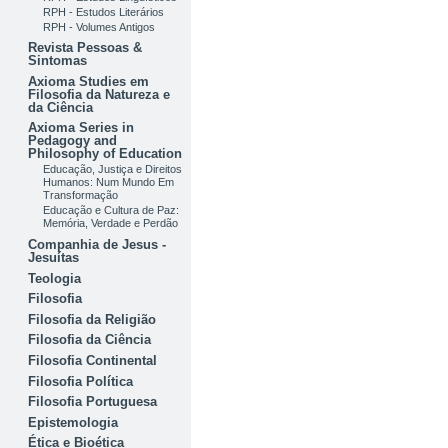
RPH - Estudos Literários
RPH - Volumes Antigos
Revista Pessoas &
Sintomas
Axioma Studies em
Filosofia da Natureza e
da Ciência
Axioma Series in
Pedagogy and
Philosophy of Education
Educação, Justiça e Direitos
Humanos: Num Mundo Em
Transformação
Educação e Cultura de Paz:
Memória, Verdade e Perdão
Companhia de Jesus -
Jesuítas
Teologia
Filosofia
Filosofia da Religião
Filosofia da Ciência
Filosofia Continental
Filosofia Política
Filosofia Portuguesa
Epistemologia
Ética e Bioética