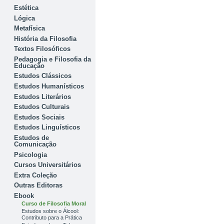
Estética
Lógica
Metafísica
História da Filosofia
Textos Filosóficos
Pedagogia e Filosofia da
Educação
Estudos Clássicos
Estudos Humanísticos
Estudos Literários
Estudos Culturais
Estudos Sociais
Estudos Linguísticos
Estudos de
Comunicação
Psicologia
Cursos Universitários
Extra Coleção
Outras Editoras
Ebook
Curso de Filosofia Moral
Estudos sobre o Álcool:
Contributo para a Prática