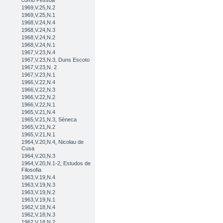
como Pessoa
1969,V.25,N.2
1969,V.25,N.1
1968,V.24,N.4
1968,V.24,N.3
1968,V.24,N.2
1968,V.24,N.1
1967,V.23,N.4
1967,V.23,N.3, Duns Escoto
1967,V.23,N. 2
1967,V.23,N.1
1966,V.22,N.4
1966,V.22,N.3
1966,V.22,N.2
1966,V.22,N.1
1965,V.21,N.4
1965,V.21,N.3, Séneca
1965,V.21,N.2
1965,V.21,N.1
1964,V.20,N.4, Nicolau de
Cusa
1964,V.20,N.3
1964,V.20,N.1-2, Estudos de
Filosofia
1963,V.19,N.4
1963,V.19,N.3
1963,V.19,N.2
1963,V.19,N.1
1962,V.18,N.4
1962,V.18,N.3
1962,V.18,N.2