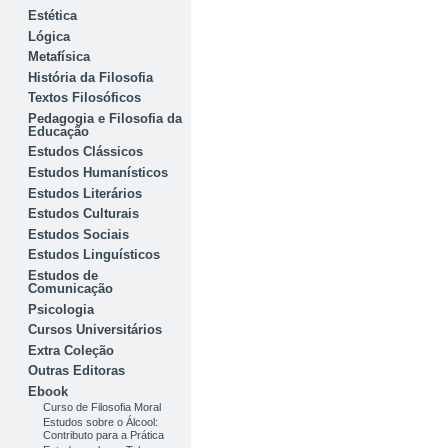
Estética
Lógica
Metafísica
História da Filosofia
Textos Filosóficos
Pedagogia e Filosofia da
Educação
Estudos Clássicos
Estudos Humanísticos
Estudos Literários
Estudos Culturais
Estudos Sociais
Estudos Linguísticos
Estudos de
Comunicação
Psicologia
Cursos Universitários
Extra Coleção
Outras Editoras
Ebook
Curso de Filosofia Moral
Estudos sobre o Álcool:
Contributo para a Prática