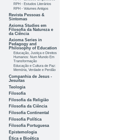
RPH - Estudos Literários
RPH - Volumes Antigos
Revista Pessoas &
Sintomas
Axioma Studies em
Filosofia da Natureza e
da Ciência
Axioma Series in
Pedagogy and
Philosophy of Education
Educação, Justiça e Direitos
Humanos: Num Mundo Em
Transformação
Educação e Cultura de Paz:
Memória, Verdade e Perdão
Companhia de Jesus -
Jesuítas
Teologia
Filosofia
Filosofia da Religião
Filosofia da Ciência
Filosofia Continental
Filosofia Política
Filosofia Portuguesa
Epistemologia
Ética e Bioética