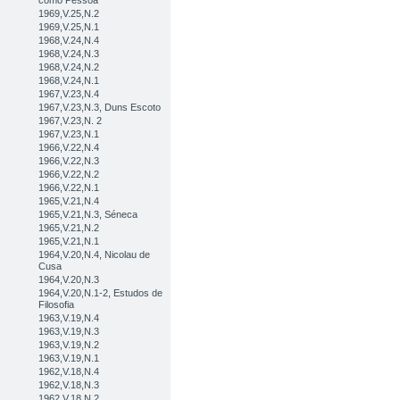
como Pessoa
1969,V.25,N.2
1969,V.25,N.1
1968,V.24,N.4
1968,V.24,N.3
1968,V.24,N.2
1968,V.24,N.1
1967,V.23,N.4
1967,V.23,N.3, Duns Escoto
1967,V.23,N. 2
1967,V.23,N.1
1966,V.22,N.4
1966,V.22,N.3
1966,V.22,N.2
1966,V.22,N.1
1965,V.21,N.4
1965,V.21,N.3, Séneca
1965,V.21,N.2
1965,V.21,N.1
1964,V.20,N.4, Nicolau de
Cusa
1964,V.20,N.3
1964,V.20,N.1-2, Estudos de
Filosofia
1963,V.19,N.4
1963,V.19,N.3
1963,V.19,N.2
1963,V.19,N.1
1962,V.18,N.4
1962,V.18,N.3
1962,V.18,N.2