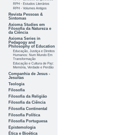
RPH - Estudos Literários
RPH - Volumes Antigos
Revista Pessoas &
Sintomas
Axioma Studies em
Filosofia da Natureza e
da Ciência
Axioma Series in
Pedagogy and
Philosophy of Education
Educação, Justiça e Direitos
Humanos: Num Mundo Em
Transformação
Educação e Cultura de Paz:
Memória, Verdade e Perdão
Companhia de Jesus -
Jesuítas
Teologia
Filosofia
Filosofia da Religião
Filosofia da Ciência
Filosofia Continental
Filosofia Política
Filosofia Portuguesa
Epistemologia
Ética e Bioética