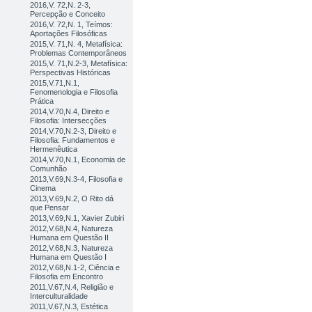
2016,V. 72,N. 2-3,
Percepção e Conceito
2016,V. 72,N. 1, Teímos:
Aportações Filosóficas
2015,V. 71,N. 4, Metafísica:
Problemas Contemporâneos
2015,V. 71,N.2-3, Metafísica:
Perspectivas Históricas
2015,V.71,N.1,
Fenomenologia e Filosofia
Prática
2014,V.70,N.4, Direito e
Filosofia: Intersecções
2014,V.70,N.2-3, Direito e
Filosofia: Fundamentos e
Hermenêutica
2014,V.70,N.1, Economia de
Comunhão
2013,V.69,N.3-4, Filosofia e
Cinema
2013,V.69,N.2, O Rito dá
que Pensar
2013,V.69,N.1, Xavier Zubiri
2012,V.68,N.4, Natureza
Humana em Questão II
2012,V.68,N.3, Natureza
Humana em Questão I
2012,V.68,N.1-2, Ciência e
Filosofia em Encontro
2011,V.67,N.4, Religião e
Interculturalidade
2011,V.67,N.3, Estética