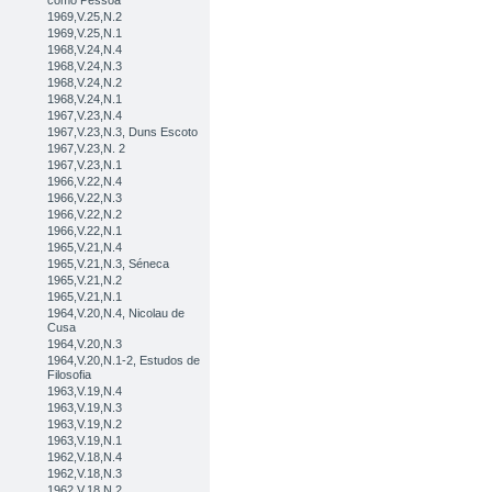
como Pessoa
1969,V.25,N.2
1969,V.25,N.1
1968,V.24,N.4
1968,V.24,N.3
1968,V.24,N.2
1968,V.24,N.1
1967,V.23,N.4
1967,V.23,N.3, Duns Escoto
1967,V.23,N. 2
1967,V.23,N.1
1966,V.22,N.4
1966,V.22,N.3
1966,V.22,N.2
1966,V.22,N.1
1965,V.21,N.4
1965,V.21,N.3, Séneca
1965,V.21,N.2
1965,V.21,N.1
1964,V.20,N.4, Nicolau de
Cusa
1964,V.20,N.3
1964,V.20,N.1-2, Estudos de
Filosofia
1963,V.19,N.4
1963,V.19,N.3
1963,V.19,N.2
1963,V.19,N.1
1962,V.18,N.4
1962,V.18,N.3
1962,V.18,N.2