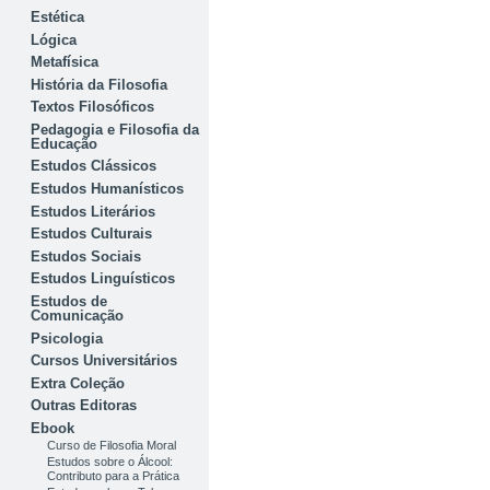
Estética
Lógica
Metafísica
História da Filosofia
Textos Filosóficos
Pedagogia e Filosofia da
Educação
Estudos Clássicos
Estudos Humanísticos
Estudos Literários
Estudos Culturais
Estudos Sociais
Estudos Linguísticos
Estudos de
Comunicação
Psicologia
Cursos Universitários
Extra Coleção
Outras Editoras
Ebook
Curso de Filosofia Moral
Estudos sobre o Álcool:
Contributo para a Prática