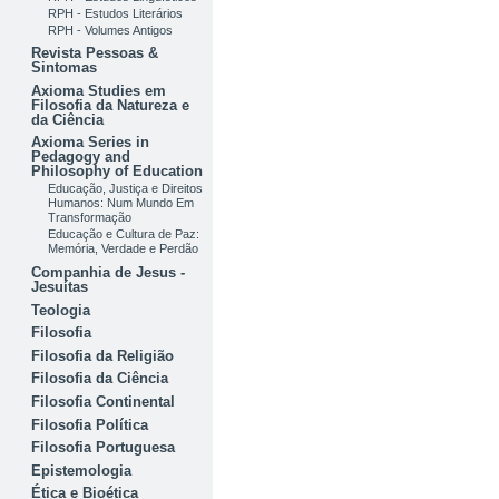
RPH - Estudos Literários
RPH - Volumes Antigos
Revista Pessoas &
Sintomas
Axioma Studies em
Filosofia da Natureza e
da Ciência
Axioma Series in
Pedagogy and
Philosophy of Education
Educação, Justiça e Direitos
Humanos: Num Mundo Em
Transformação
Educação e Cultura de Paz:
Memória, Verdade e Perdão
Companhia de Jesus -
Jesuítas
Teologia
Filosofia
Filosofia da Religião
Filosofia da Ciência
Filosofia Continental
Filosofia Política
Filosofia Portuguesa
Epistemologia
Ética e Bioética