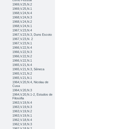
como Pessoa
1969,V.25,N.2
1969,V.25,N.1
1968,V.24,N.4
1968,V.24,N.3
1968,V.24,N.2
1968,V.24,N.1
1967,V.23,N.4
1967,V.23,N.3, Duns Escoto
1967,V.23,N. 2
1967,V.23,N.1
1966,V.22,N.4
1966,V.22,N.3
1966,V.22,N.2
1966,V.22,N.1
1965,V.21,N.4
1965,V.21,N.3, Séneca
1965,V.21,N.2
1965,V.21,N.1
1964,V.20,N.4, Nicolau de
Cusa
1964,V.20,N.3
1964,V.20,N.1-2, Estudos de
Filosofia
1963,V.19,N.4
1963,V.19,N.3
1963,V.19,N.2
1963,V.19,N.1
1962,V.18,N.4
1962,V.18,N.3
1962,V.18,N.2