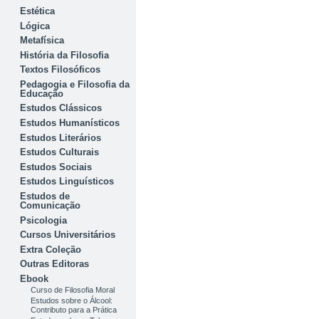
Estética
Lógica
Metafísica
História da Filosofia
Textos Filosóficos
Pedagogia e Filosofia da
Educação
Estudos Clássicos
Estudos Humanísticos
Estudos Literários
Estudos Culturais
Estudos Sociais
Estudos Linguísticos
Estudos de
Comunicação
Psicologia
Cursos Universitários
Extra Coleção
Outras Editoras
Ebook
Curso de Filosofia Moral
Estudos sobre o Álcool:
Contributo para a Prática