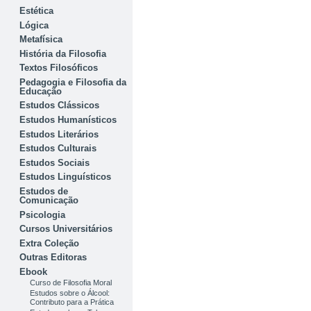
Estética
Lógica
Metafísica
História da Filosofia
Textos Filosóficos
Pedagogia e Filosofia da
Educação
Estudos Clássicos
Estudos Humanísticos
Estudos Literários
Estudos Culturais
Estudos Sociais
Estudos Linguísticos
Estudos de
Comunicação
Psicologia
Cursos Universitários
Extra Coleção
Outras Editoras
Ebook
Curso de Filosofia Moral
Estudos sobre o Álcool:
Contributo para a Prática