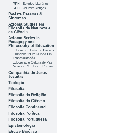
RPH - Estudos Literários
RPH - Volumes Antigos
Revista Pessoas &
Sintomas
Axioma Studies em
Filosofia da Natureza e
da Ciência
Axioma Series in
Pedagogy and
Philosophy of Education
Educação, Justiça e Direitos
Humanos: Num Mundo Em
Transformação
Educação e Cultura de Paz:
Memória, Verdade e Perdão
Companhia de Jesus -
Jesuítas
Teologia
Filosofia
Filosofia da Religião
Filosofia da Ciência
Filosofia Continental
Filosofia Política
Filosofia Portuguesa
Epistemologia
Ética e Bioética