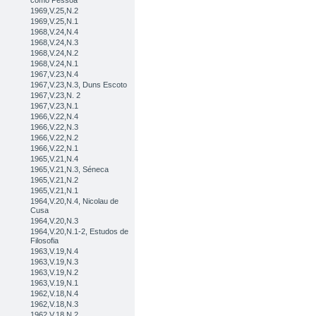
como Pessoa
1969,V.25,N.2
1969,V.25,N.1
1968,V.24,N.4
1968,V.24,N.3
1968,V.24,N.2
1968,V.24,N.1
1967,V.23,N.4
1967,V.23,N.3, Duns Escoto
1967,V.23,N. 2
1967,V.23,N.1
1966,V.22,N.4
1966,V.22,N.3
1966,V.22,N.2
1966,V.22,N.1
1965,V.21,N.4
1965,V.21,N.3, Séneca
1965,V.21,N.2
1965,V.21,N.1
1964,V.20,N.4, Nicolau de
Cusa
1964,V.20,N.3
1964,V.20,N.1-2, Estudos de
Filosofia
1963,V.19,N.4
1963,V.19,N.3
1963,V.19,N.2
1963,V.19,N.1
1962,V.18,N.4
1962,V.18,N.3
1962,V.18,N.2