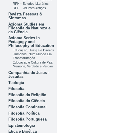
RPH - Estudos Literários
RPH - Volumes Antigos
Revista Pessoas &
Sintomas
Axioma Studies em
Filosofia da Natureza e
da Ciência
Axioma Series in
Pedagogy and
Philosophy of Education
Educação, Justiça e Direitos
Humanos: Num Mundo Em
Transformação
Educação e Cultura de Paz:
Memória, Verdade e Perdão
Companhia de Jesus -
Jesuítas
Teologia
Filosofia
Filosofia da Religião
Filosofia da Ciência
Filosofia Continental
Filosofia Política
Filosofia Portuguesa
Epistemologia
Ética e Bioética