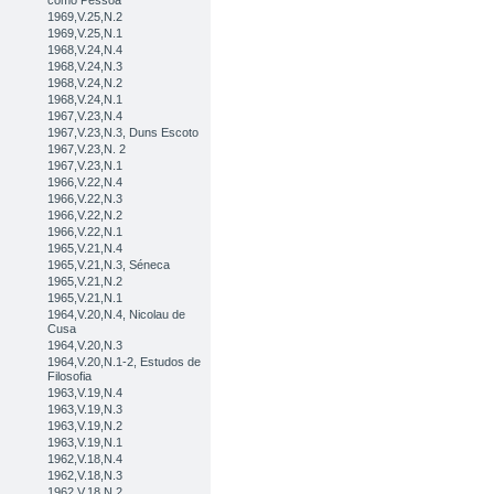
como Pessoa
1969,V.25,N.2
1969,V.25,N.1
1968,V.24,N.4
1968,V.24,N.3
1968,V.24,N.2
1968,V.24,N.1
1967,V.23,N.4
1967,V.23,N.3, Duns Escoto
1967,V.23,N. 2
1967,V.23,N.1
1966,V.22,N.4
1966,V.22,N.3
1966,V.22,N.2
1966,V.22,N.1
1965,V.21,N.4
1965,V.21,N.3, Séneca
1965,V.21,N.2
1965,V.21,N.1
1964,V.20,N.4, Nicolau de
Cusa
1964,V.20,N.3
1964,V.20,N.1-2, Estudos de
Filosofia
1963,V.19,N.4
1963,V.19,N.3
1963,V.19,N.2
1963,V.19,N.1
1962,V.18,N.4
1962,V.18,N.3
1962,V.18,N.2