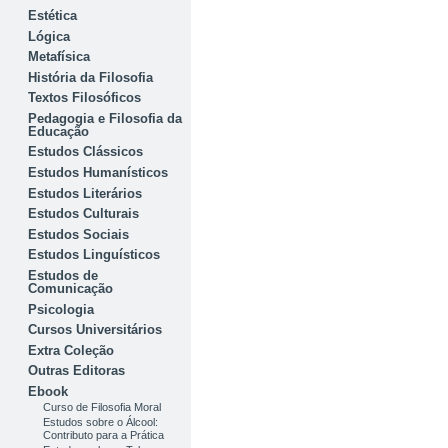
Estética
Lógica
Metafísica
História da Filosofia
Textos Filosóficos
Pedagogia e Filosofia da
Educação
Estudos Clássicos
Estudos Humanísticos
Estudos Literários
Estudos Culturais
Estudos Sociais
Estudos Linguísticos
Estudos de
Comunicação
Psicologia
Cursos Universitários
Extra Coleção
Outras Editoras
Ebook
Curso de Filosofia Moral
Estudos sobre o Álcool:
Contributo para a Prática