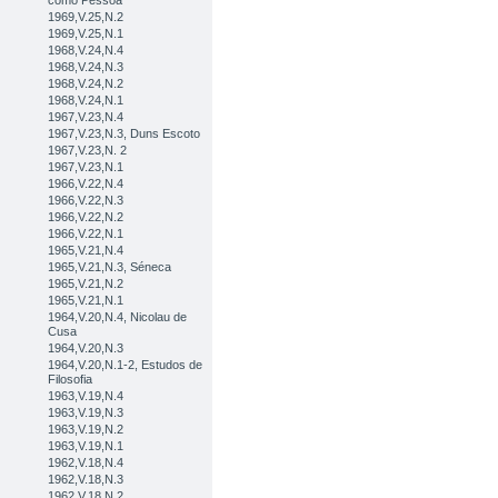
como Pessoa
1969,V.25,N.2
1969,V.25,N.1
1968,V.24,N.4
1968,V.24,N.3
1968,V.24,N.2
1968,V.24,N.1
1967,V.23,N.4
1967,V.23,N.3, Duns Escoto
1967,V.23,N. 2
1967,V.23,N.1
1966,V.22,N.4
1966,V.22,N.3
1966,V.22,N.2
1966,V.22,N.1
1965,V.21,N.4
1965,V.21,N.3, Séneca
1965,V.21,N.2
1965,V.21,N.1
1964,V.20,N.4, Nicolau de
Cusa
1964,V.20,N.3
1964,V.20,N.1-2, Estudos de
Filosofia
1963,V.19,N.4
1963,V.19,N.3
1963,V.19,N.2
1963,V.19,N.1
1962,V.18,N.4
1962,V.18,N.3
1962,V.18,N.2