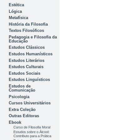
Estética
Lógica
Metafísica
História da Filosofia
Textos Filosóficos
Pedagogia e Filosofia da
Educação
Estudos Clássicos
Estudos Humanísticos
Estudos Literários
Estudos Culturais
Estudos Sociais
Estudos Linguísticos
Estudos de
Comunicação
Psicologia
Cursos Universitários
Extra Coleção
Outras Editoras
Ebook
Curso de Filosofia Moral
Estudos sobre o Álcool:
Contributo para a Prática