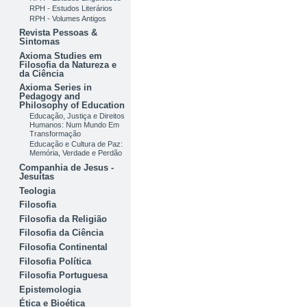
RPH - Estudos Literários
RPH - Volumes Antigos
Revista Pessoas &
Sintomas
Axioma Studies em
Filosofia da Natureza e
da Ciência
Axioma Series in
Pedagogy and
Philosophy of Education
Educação, Justiça e Direitos
Humanos: Num Mundo Em
Transformação
Educação e Cultura de Paz:
Memória, Verdade e Perdão
Companhia de Jesus -
Jesuítas
Teologia
Filosofia
Filosofia da Religião
Filosofia da Ciência
Filosofia Continental
Filosofia Política
Filosofia Portuguesa
Epistemologia
Ética e Bioética