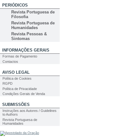
PERIÓDICOS
Revista Portuguesa de
Filosofia
Revista Portuguesa de
Humanidades
Revista Pessoas &
Sintomas
INFORMAÇÕES GERAIS
Formas de Pagamento
Contactos
AVISO LEGAL
Política de Cookies
RGPD
Política de Privacidade
Condições Gerais de Venda
SUBMISSÕES
Instruções aos Autores / Guidelines
to Authors
Revista Portuguesa de
Humanidades
PESQUISA