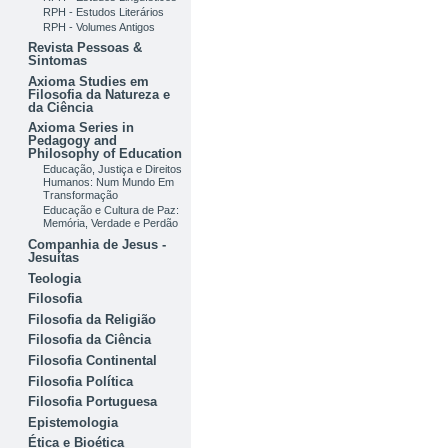
RPH - Estudos Literários
RPH - Volumes Antigos
Revista Pessoas &
Sintomas
Axioma Studies em
Filosofia da Natureza e
da Ciência
Axioma Series in
Pedagogy and
Philosophy of Education
Educação, Justiça e Direitos
Humanos: Num Mundo Em
Transformação
Educação e Cultura de Paz:
Memória, Verdade e Perdão
Companhia de Jesus -
Jesuítas
Teologia
Filosofia
Filosofia da Religião
Filosofia da Ciência
Filosofia Continental
Filosofia Política
Filosofia Portuguesa
Epistemologia
Ética e Bioética