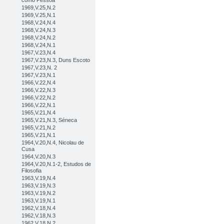
como Pessoa
1969,V.25,N.2
1969,V.25,N.1
1968,V.24,N.4
1968,V.24,N.3
1968,V.24,N.2
1968,V.24,N.1
1967,V.23,N.4
1967,V.23,N.3, Duns Escoto
1967,V.23,N. 2
1967,V.23,N.1
1966,V.22,N.4
1966,V.22,N.3
1966,V.22,N.2
1966,V.22,N.1
1965,V.21,N.4
1965,V.21,N.3, Séneca
1965,V.21,N.2
1965,V.21,N.1
1964,V.20,N.4, Nicolau de
Cusa
1964,V.20,N.3
1964,V.20,N.1-2, Estudos de
Filosofia
1963,V.19,N.4
1963,V.19,N.3
1963,V.19,N.2
1963,V.19,N.1
1962,V.18,N.4
1962,V.18,N.3
1962,V.18,N.2