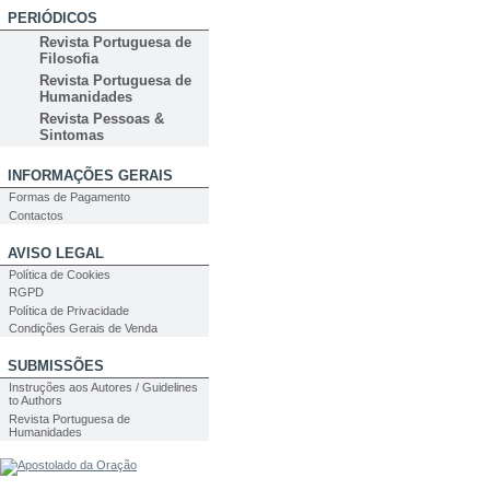
PERIÓDICOS
Revista Portuguesa de
Filosofia
Revista Portuguesa de
Humanidades
Revista Pessoas &
Sintomas
INFORMAÇÕES GERAIS
Formas de Pagamento
Contactos
AVISO LEGAL
Política de Cookies
RGPD
Política de Privacidade
Condições Gerais de Venda
SUBMISSÕES
Instruções aos Autores / Guidelines
to Authors
Revista Portuguesa de
Humanidades
PESQUISA