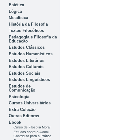
Estética
Lógica
Metafísica
História da Filosofia
Textos Filosóficos
Pedagogia e Filosofia da
Educação
Estudos Clássicos
Estudos Humanísticos
Estudos Literários
Estudos Culturais
Estudos Sociais
Estudos Linguísticos
Estudos de
Comunicação
Psicologia
Cursos Universitários
Extra Coleção
Outras Editoras
Ebook
Curso de Filosofia Moral
Estudos sobre o Álcool:
Contributo para a Prática