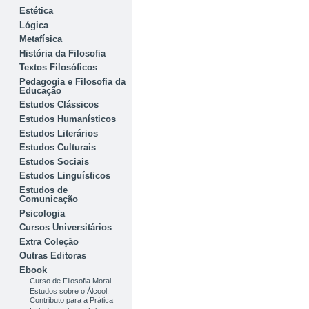
Estética
Lógica
Metafísica
História da Filosofia
Textos Filosóficos
Pedagogia e Filosofia da
Educação
Estudos Clássicos
Estudos Humanísticos
Estudos Literários
Estudos Culturais
Estudos Sociais
Estudos Linguísticos
Estudos de
Comunicação
Psicologia
Cursos Universitários
Extra Coleção
Outras Editoras
Ebook
Curso de Filosofia Moral
Estudos sobre o Álcool:
Contributo para a Prática