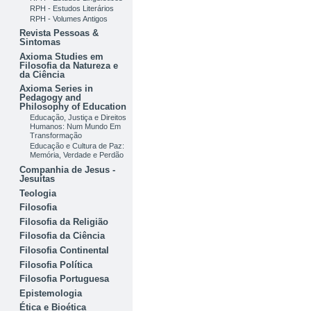
RPH - Estudos Literários
RPH - Volumes Antigos
Revista Pessoas &
Sintomas
Axioma Studies em
Filosofia da Natureza e
da Ciência
Axioma Series in
Pedagogy and
Philosophy of Education
Educação, Justiça e Direitos
Humanos: Num Mundo Em
Transformação
Educação e Cultura de Paz:
Memória, Verdade e Perdão
Companhia de Jesus -
Jesuítas
Teologia
Filosofia
Filosofia da Religião
Filosofia da Ciência
Filosofia Continental
Filosofia Política
Filosofia Portuguesa
Epistemologia
Ética e Bioética