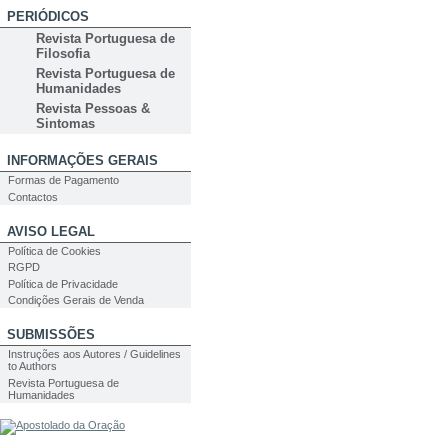
PERIÓDICOS
Revista Portuguesa de
Filosofia
Revista Portuguesa de
Humanidades
Revista Pessoas &
Sintomas
INFORMAÇÕES GERAIS
Formas de Pagamento
Contactos
AVISO LEGAL
Política de Cookies
RGPD
Política de Privacidade
Condições Gerais de Venda
SUBMISSÕES
Instruções aos Autores / Guidelines
to Authors
Revista Portuguesa de
Humanidades
PESQUISA