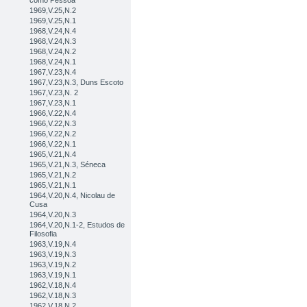
como Pessoa
1969,V.25,N.2
1969,V.25,N.1
1968,V.24,N.4
1968,V.24,N.3
1968,V.24,N.2
1968,V.24,N.1
1967,V.23,N.4
1967,V.23,N.3, Duns Escoto
1967,V.23,N. 2
1967,V.23,N.1
1966,V.22,N.4
1966,V.22,N.3
1966,V.22,N.2
1966,V.22,N.1
1965,V.21,N.4
1965,V.21,N.3, Séneca
1965,V.21,N.2
1965,V.21,N.1
1964,V.20,N.4, Nicolau de
Cusa
1964,V.20,N.3
1964,V.20,N.1-2, Estudos de
Filosofia
1963,V.19,N.4
1963,V.19,N.3
1963,V.19,N.2
1963,V.19,N.1
1962,V.18,N.4
1962,V.18,N.3
1962,V.18,N.2