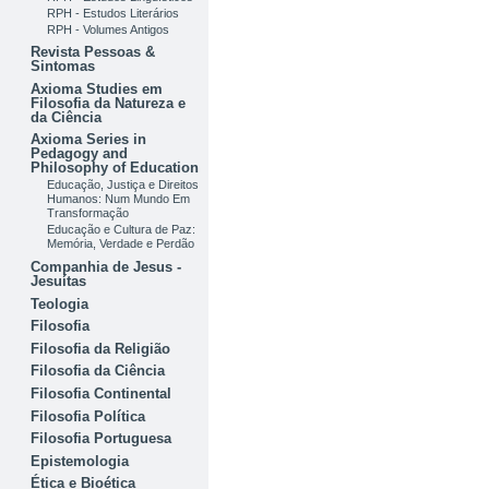
RPH - Estudos Literários
RPH - Volumes Antigos
Revista Pessoas &
Sintomas
Axioma Studies em
Filosofia da Natureza e
da Ciência
Axioma Series in
Pedagogy and
Philosophy of Education
Educação, Justiça e Direitos
Humanos: Num Mundo Em
Transformação
Educação e Cultura de Paz:
Memória, Verdade e Perdão
Companhia de Jesus -
Jesuítas
Teologia
Filosofia
Filosofia da Religião
Filosofia da Ciência
Filosofia Continental
Filosofia Política
Filosofia Portuguesa
Epistemologia
Ética e Bioética