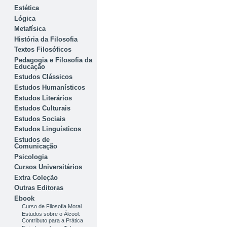
Estética
Lógica
Metafísica
História da Filosofia
Textos Filosóficos
Pedagogia e Filosofia da
Educação
Estudos Clássicos
Estudos Humanísticos
Estudos Literários
Estudos Culturais
Estudos Sociais
Estudos Linguísticos
Estudos de
Comunicação
Psicologia
Cursos Universitários
Extra Coleção
Outras Editoras
Ebook
Curso de Filosofia Moral
Estudos sobre o Álcool:
Contributo para a Prática