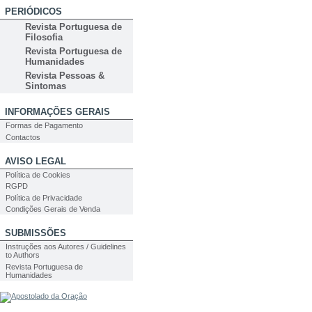
PERIÓDICOS
Revista Portuguesa de
Filosofia
Revista Portuguesa de
Humanidades
Revista Pessoas &
Sintomas
INFORMAÇÕES GERAIS
Formas de Pagamento
Contactos
AVISO LEGAL
Política de Cookies
RGPD
Política de Privacidade
Condições Gerais de Venda
SUBMISSÕES
Instruções aos Autores / Guidelines
to Authors
Revista Portuguesa de
Humanidades
PESQUISA