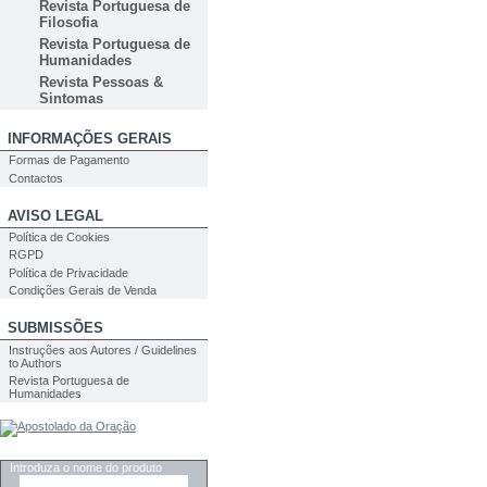
Revista Portuguesa de
Filosofia
Revista Portuguesa de
Humanidades
Revista Pessoas &
Sintomas
INFORMAÇÕES GERAIS
Formas de Pagamento
Contactos
AVISO LEGAL
Política de Cookies
RGPD
Política de Privacidade
Condições Gerais de Venda
SUBMISSÕES
Instruções aos Autores / Guidelines
to Authors
Revista Portuguesa de
Humanidades
PESQUISA
Introduza o nome do produto