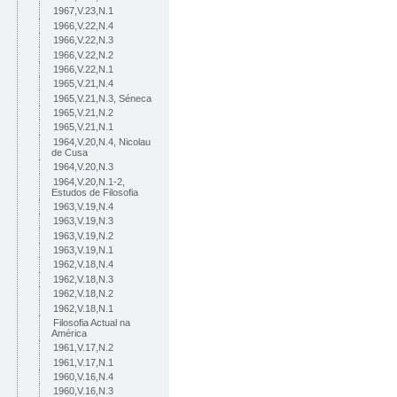
1967,V.23,N.1
1966,V.22,N.4
1966,V.22,N.3
1966,V.22,N.2
1966,V.22,N.1
1965,V.21,N.4
1965,V.21,N.3, Séneca
1965,V.21,N.2
1965,V.21,N.1
1964,V.20,N.4, Nicolau
de Cusa
1964,V.20,N.3
1964,V.20,N.1-2,
Estudos de Filosofia
1963,V.19,N.4
1963,V.19,N.3
1963,V.19,N.2
1963,V.19,N.1
1962,V.18,N.4
1962,V.18,N.3
1962,V.18,N.2
1962,V.18,N.1
Filosofia Actual na
América
1961,V.17,N.2
1961,V.17,N.1
1960,V.16,N.4
1960,V.16,N.3