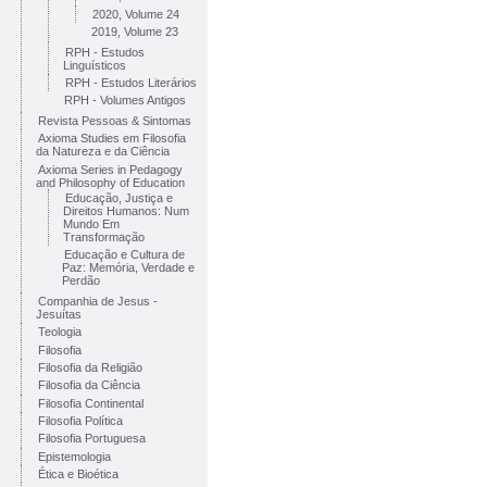
2020, Volume 24
2019, Volume 23
RPH - Estudos
Linguísticos
RPH - Estudos Literários
RPH - Volumes Antigos
Revista Pessoas & Sintomas
Axioma Studies em Filosofia
da Natureza e da Ciência
Axioma Series in Pedagogy
and Philosophy of Education
Educação, Justiça e
Direitos Humanos: Num
Mundo Em
Transformação
Educação e Cultura de
Paz: Memória, Verdade e
Perdão
Companhia de Jesus -
Jesuítas
Teologia
Filosofia
Filosofia da Religião
Filosofia da Ciência
Filosofia Continental
Filosofia Política
Filosofia Portuguesa
Epistemologia
Ética e Bioética