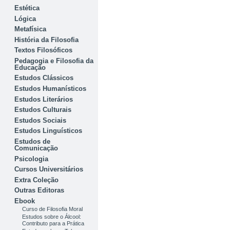
Estética
Lógica
Metafísica
História da Filosofia
Textos Filosóficos
Pedagogia e Filosofia da
Educação
Estudos Clássicos
Estudos Humanísticos
Estudos Literários
Estudos Culturais
Estudos Sociais
Estudos Linguísticos
Estudos de
Comunicação
Psicologia
Cursos Universitários
Extra Coleção
Outras Editoras
Ebook
Curso de Filosofia Moral
Estudos sobre o Álcool:
Contributo para a Prática