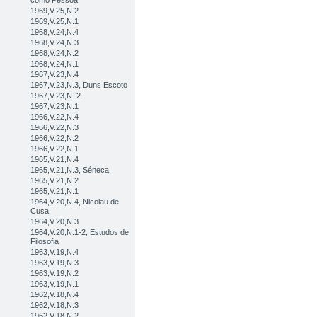
como Pessoa
1969,V.25,N.2
1969,V.25,N.1
1968,V.24,N.4
1968,V.24,N.3
1968,V.24,N.2
1968,V.24,N.1
1967,V.23,N.4
1967,V.23,N.3, Duns Escoto
1967,V.23,N. 2
1967,V.23,N.1
1966,V.22,N.4
1966,V.22,N.3
1966,V.22,N.2
1966,V.22,N.1
1965,V.21,N.4
1965,V.21,N.3, Séneca
1965,V.21,N.2
1965,V.21,N.1
1964,V.20,N.4, Nicolau de
Cusa
1964,V.20,N.3
1964,V.20,N.1-2, Estudos de
Filosofia
1963,V.19,N.4
1963,V.19,N.3
1963,V.19,N.2
1963,V.19,N.1
1962,V.18,N.4
1962,V.18,N.3
1962,V.18,N.2