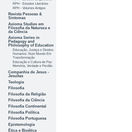
RPH - Estudos Literários
RPH - Volumes Antigos
Revista Pessoas &
Sintomas
Axioma Studies em
Filosofia da Natureza e
da Ciência
Axioma Series in
Pedagogy and
Philosophy of Education
Educação, Justiça e Direitos
Humanos: Num Mundo Em
Transformação
Educação e Cultura de Paz:
Memória, Verdade e Perdão
Companhia de Jesus -
Jesuítas
Teologia
Filosofia
Filosofia da Religião
Filosofia da Ciência
Filosofia Continental
Filosofia Política
Filosofia Portuguesa
Epistemologia
Ética e Bioética