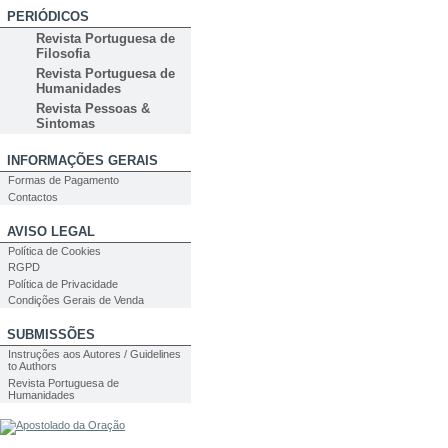
PERIÓDICOS
Revista Portuguesa de
Filosofia
Revista Portuguesa de
Humanidades
Revista Pessoas &
Sintomas
INFORMAÇÕES GERAIS
Formas de Pagamento
Contactos
AVISO LEGAL
Política de Cookies
RGPD
Política de Privacidade
Condições Gerais de Venda
SUBMISSÕES
Instruções aos Autores / Guidelines
to Authors
Revista Portuguesa de
Humanidades
PESQUISA