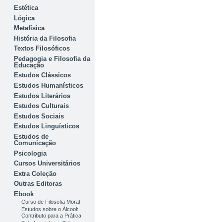
Estética
Lógica
Metafísica
História da Filosofia
Textos Filosóficos
Pedagogia e Filosofia da
Educação
Estudos Clássicos
Estudos Humanísticos
Estudos Literários
Estudos Culturais
Estudos Sociais
Estudos Linguísticos
Estudos de
Comunicação
Psicologia
Cursos Universitários
Extra Coleção
Outras Editoras
Ebook
Curso de Filosofia Moral
Estudos sobre o Álcool:
Contributo para a Prática