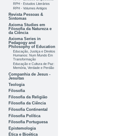
RPH - Estudos Literários
RPH - Volumes Antigos
Revista Pessoas &
Sintomas
Axioma Studies em
Filosofia da Natureza e
da Ciência
Axioma Series in
Pedagogy and
Philosophy of Education
Educação, Justiça e Direitos
Humanos: Num Mundo Em
Transformação
Educação e Cultura de Paz:
Memória, Verdade e Perdão
Companhia de Jesus -
Jesuítas
Teologia
Filosofia
Filosofia da Religião
Filosofia da Ciência
Filosofia Continental
Filosofia Política
Filosofia Portuguesa
Epistemologia
Ética e Bioética