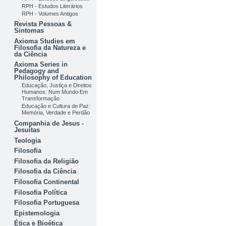
RPH - Estudos Literários
RPH - Volumes Antigos
Revista Pessoas &
Sintomas
Axioma Studies em
Filosofia da Natureza e
da Ciência
Axioma Series in
Pedagogy and
Philosophy of Education
Educação, Justiça e Direitos
Humanos: Num Mundo Em
Transformação
Educação e Cultura de Paz:
Memória, Verdade e Perdão
Companhia de Jesus -
Jesuítas
Teologia
Filosofia
Filosofia da Religião
Filosofia da Ciência
Filosofia Continental
Filosofia Política
Filosofia Portuguesa
Epistemologia
Ética e Bioética