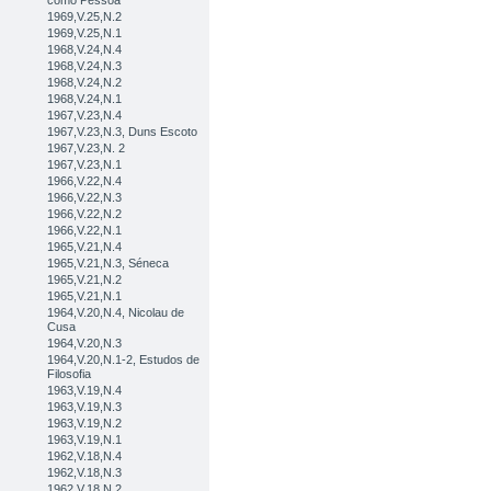
como Pessoa
1969,V.25,N.2
1969,V.25,N.1
1968,V.24,N.4
1968,V.24,N.3
1968,V.24,N.2
1968,V.24,N.1
1967,V.23,N.4
1967,V.23,N.3, Duns Escoto
1967,V.23,N. 2
1967,V.23,N.1
1966,V.22,N.4
1966,V.22,N.3
1966,V.22,N.2
1966,V.22,N.1
1965,V.21,N.4
1965,V.21,N.3, Séneca
1965,V.21,N.2
1965,V.21,N.1
1964,V.20,N.4, Nicolau de
Cusa
1964,V.20,N.3
1964,V.20,N.1-2, Estudos de
Filosofia
1963,V.19,N.4
1963,V.19,N.3
1963,V.19,N.2
1963,V.19,N.1
1962,V.18,N.4
1962,V.18,N.3
1962,V.18,N.2