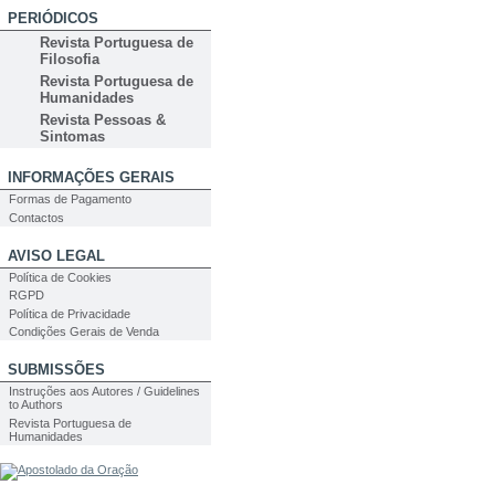
PERIÓDICOS
Revista Portuguesa de
Filosofia
Revista Portuguesa de
Humanidades
Revista Pessoas &
Sintomas
INFORMAÇÕES GERAIS
Formas de Pagamento
Contactos
AVISO LEGAL
Política de Cookies
RGPD
Política de Privacidade
Condições Gerais de Venda
SUBMISSÕES
Instruções aos Autores / Guidelines
to Authors
Revista Portuguesa de
Humanidades
PESQUISA