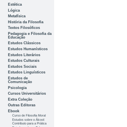
Estética
Lógica
Metafísica
História da Filosofia
Textos Filosóficos
Pedagogia e Filosofia da
Educação
Estudos Clássicos
Estudos Humanísticos
Estudos Literários
Estudos Culturais
Estudos Sociais
Estudos Linguísticos
Estudos de
Comunicação
Psicologia
Cursos Universitários
Extra Coleção
Outras Editoras
Ebook
Curso de Filosofia Moral
Estudos sobre o Álcool:
Contributo para a Prática