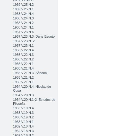
como Pessoa
1969,V.25,N.2
1969,V.25,N.1
1968,V.24,N.4
1968,V.24,N.3
1968,V.24,N.2
1968,V.24,N.1
1967,V.23,N.4
1967,V.23,N.3, Duns Escoto
1967,V.23,N. 2
1967,V.23,N.1
1966,V.22,N.4
1966,V.22,N.3
1966,V.22,N.2
1966,V.22,N.1
1965,V.21,N.4
1965,V.21,N.3, Séneca
1965,V.21,N.2
1965,V.21,N.1
1964,V.20,N.4, Nicolau de
Cusa
1964,V.20,N.3
1964,V.20,N.1-2, Estudos de
Filosofia
1963,V.19,N.4
1963,V.19,N.3
1963,V.19,N.2
1963,V.19,N.1
1962,V.18,N.4
1962,V.18,N.3
1962,V.18,N.2