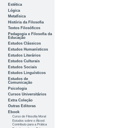
Estética
Lógica
Metafísica
História da Filosofia
Textos Filosóficos
Pedagogia e Filosofia da
Educação
Estudos Clássicos
Estudos Humanísticos
Estudos Literários
Estudos Culturais
Estudos Sociais
Estudos Linguísticos
Estudos de
Comunicação
Psicologia
Cursos Universitários
Extra Coleção
Outras Editoras
Ebook
Curso de Filosofia Moral
Estudos sobre o Álcool:
Contributo para a Prática