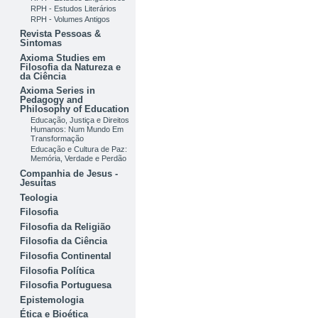
RPH - Estudos Literários
RPH - Volumes Antigos
Revista Pessoas &
Sintomas
Axioma Studies em
Filosofia da Natureza e
da Ciência
Axioma Series in
Pedagogy and
Philosophy of Education
Educação, Justiça e Direitos
Humanos: Num Mundo Em
Transformação
Educação e Cultura de Paz:
Memória, Verdade e Perdão
Companhia de Jesus -
Jesuítas
Teologia
Filosofia
Filosofia da Religião
Filosofia da Ciência
Filosofia Continental
Filosofia Política
Filosofia Portuguesa
Epistemologia
Ética e Bioética