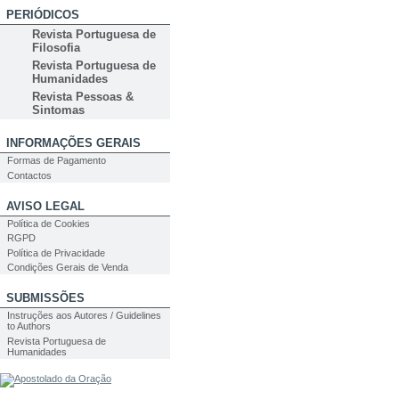
PERIÓDICOS
Revista Portuguesa de
Filosofia
Revista Portuguesa de
Humanidades
Revista Pessoas &
Sintomas
INFORMAÇÕES GERAIS
Formas de Pagamento
Contactos
AVISO LEGAL
Política de Cookies
RGPD
Política de Privacidade
Condições Gerais de Venda
SUBMISSÕES
Instruções aos Autores / Guidelines
to Authors
Revista Portuguesa de
Humanidades
PESQUISA