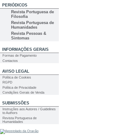
PERIÓDICOS
Revista Portuguesa de
Filosofia
Revista Portuguesa de
Humanidades
Revista Pessoas &
Sintomas
INFORMAÇÕES GERAIS
Formas de Pagamento
Contactos
AVISO LEGAL
Política de Cookies
RGPD
Política de Privacidade
Condições Gerais de Venda
SUBMISSÕES
Instruções aos Autores / Guidelines
to Authors
Revista Portuguesa de
Humanidades
PESQUISA