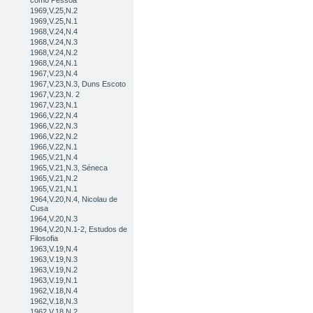
como Pessoa
1969,V.25,N.2
1969,V.25,N.1
1968,V.24,N.4
1968,V.24,N.3
1968,V.24,N.2
1968,V.24,N.1
1967,V.23,N.4
1967,V.23,N.3, Duns Escoto
1967,V.23,N. 2
1967,V.23,N.1
1966,V.22,N.4
1966,V.22,N.3
1966,V.22,N.2
1966,V.22,N.1
1965,V.21,N.4
1965,V.21,N.3, Séneca
1965,V.21,N.2
1965,V.21,N.1
1964,V.20,N.4, Nicolau de
Cusa
1964,V.20,N.3
1964,V.20,N.1-2, Estudos de
Filosofia
1963,V.19,N.4
1963,V.19,N.3
1963,V.19,N.2
1963,V.19,N.1
1962,V.18,N.4
1962,V.18,N.3
1962,V.18,N.2