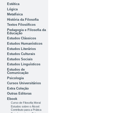
Estética
Lógica
Metafísica
História da Filosofia
Textos Filosóficos
Pedagogia e Filosofia da
Educação
Estudos Clássicos
Estudos Humanísticos
Estudos Literários
Estudos Culturais
Estudos Sociais
Estudos Linguísticos
Estudos de
Comunicação
Psicologia
Cursos Universitários
Extra Coleção
Outras Editoras
Ebook
Curso de Filosofia Moral
Estudos sobre o Álcool:
Contributo para a Prática