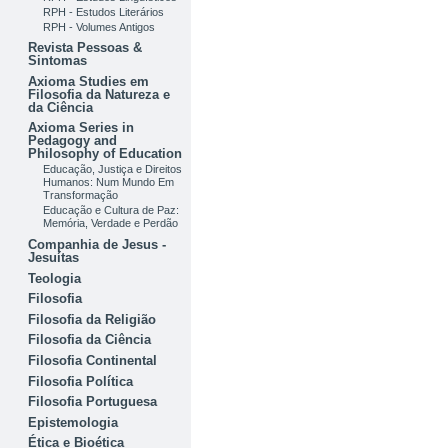
RPH - Estudos Literários
RPH - Volumes Antigos
Revista Pessoas &
Sintomas
Axioma Studies em
Filosofia da Natureza e
da Ciência
Axioma Series in
Pedagogy and
Philosophy of Education
Educação, Justiça e Direitos
Humanos: Num Mundo Em
Transformação
Educação e Cultura de Paz:
Memória, Verdade e Perdão
Companhia de Jesus -
Jesuítas
Teologia
Filosofia
Filosofia da Religião
Filosofia da Ciência
Filosofia Continental
Filosofia Política
Filosofia Portuguesa
Epistemologia
Ética e Bioética