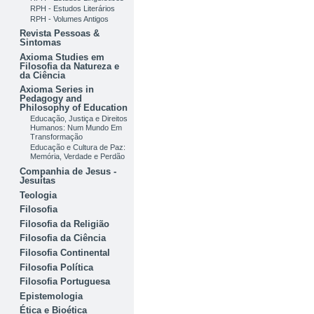
RPH - Estudos Literários
RPH - Volumes Antigos
Revista Pessoas &
Sintomas
Axioma Studies em
Filosofia da Natureza e
da Ciência
Axioma Series in
Pedagogy and
Philosophy of Education
Educação, Justiça e Direitos
Humanos: Num Mundo Em
Transformação
Educação e Cultura de Paz:
Memória, Verdade e Perdão
Companhia de Jesus -
Jesuítas
Teologia
Filosofia
Filosofia da Religião
Filosofia da Ciência
Filosofia Continental
Filosofia Política
Filosofia Portuguesa
Epistemologia
Ética e Bioética