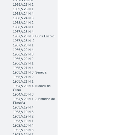
como Pessoa
1969,V.25,N.2
1969,V.25,N.1
1968,V.24,N.4
1968,V.24,N.3
1968,V.24,N.2
1968,V.24,N.1
1967,V.23,N.4
1967,V.23,N.3, Duns Escoto
1967,V.23,N. 2
1967,V.23,N.1
1966,V.22,N.4
1966,V.22,N.3
1966,V.22,N.2
1966,V.22,N.1
1965,V.21,N.4
1965,V.21,N.3, Séneca
1965,V.21,N.2
1965,V.21,N.1
1964,V.20,N.4, Nicolau de
Cusa
1964,V.20,N.3
1964,V.20,N.1-2, Estudos de
Filosofia
1963,V.19,N.4
1963,V.19,N.3
1963,V.19,N.2
1963,V.19,N.1
1962,V.18,N.4
1962,V.18,N.3
1962,V.18,N.2