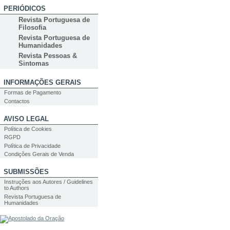
PERIÓDICOS
Revista Portuguesa de
Filosofia
Revista Portuguesa de
Humanidades
Revista Pessoas &
Sintomas
INFORMAÇÕES GERAIS
Formas de Pagamento
Contactos
AVISO LEGAL
Política de Cookies
RGPD
Política de Privacidade
Condições Gerais de Venda
SUBMISSÕES
Instruções aos Autores / Guidelines
to Authors
Revista Portuguesa de
Humanidades
PESQUISA