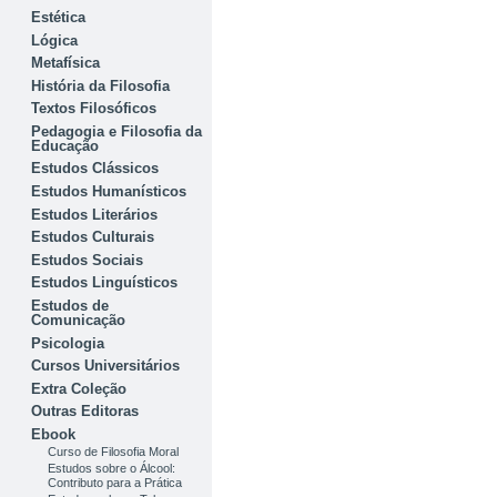
Estética
Lógica
Metafísica
História da Filosofia
Textos Filosóficos
Pedagogia e Filosofia da
Educação
Estudos Clássicos
Estudos Humanísticos
Estudos Literários
Estudos Culturais
Estudos Sociais
Estudos Linguísticos
Estudos de
Comunicação
Psicologia
Cursos Universitários
Extra Coleção
Outras Editoras
Ebook
Curso de Filosofia Moral
Estudos sobre o Álcool:
Contributo para a Prática