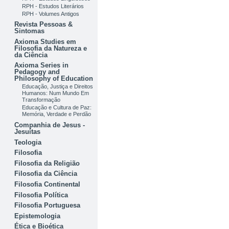
RPH - Estudos Literários
RPH - Volumes Antigos
Revista Pessoas &
Sintomas
Axioma Studies em
Filosofia da Natureza e
da Ciência
Axioma Series in
Pedagogy and
Philosophy of Education
Educação, Justiça e Direitos
Humanos: Num Mundo Em
Transformação
Educação e Cultura de Paz:
Memória, Verdade e Perdão
Companhia de Jesus -
Jesuítas
Teologia
Filosofia
Filosofia da Religião
Filosofia da Ciência
Filosofia Continental
Filosofia Política
Filosofia Portuguesa
Epistemologia
Ética e Bioética