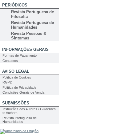
PERIÓDICOS
Revista Portuguesa de
Filosofia
Revista Portuguesa de
Humanidades
Revista Pessoas &
Sintomas
INFORMAÇÕES GERAIS
Formas de Pagamento
Contactos
AVISO LEGAL
Política de Cookies
RGPD
Política de Privacidade
Condições Gerais de Venda
SUBMISSÕES
Instruções aos Autores / Guidelines
to Authors
Revista Portuguesa de
Humanidades
PESQUISA