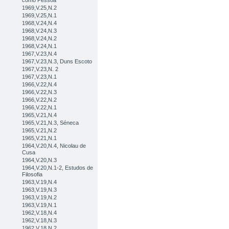
como Pessoa
1969,V.25,N.2
1969,V.25,N.1
1968,V.24,N.4
1968,V.24,N.3
1968,V.24,N.2
1968,V.24,N.1
1967,V.23,N.4
1967,V.23,N.3, Duns Escoto
1967,V.23,N. 2
1967,V.23,N.1
1966,V.22,N.4
1966,V.22,N.3
1966,V.22,N.2
1966,V.22,N.1
1965,V.21,N.4
1965,V.21,N.3, Séneca
1965,V.21,N.2
1965,V.21,N.1
1964,V.20,N.4, Nicolau de
Cusa
1964,V.20,N.3
1964,V.20,N.1-2, Estudos de
Filosofia
1963,V.19,N.4
1963,V.19,N.3
1963,V.19,N.2
1963,V.19,N.1
1962,V.18,N.4
1962,V.18,N.3
1962,V.18,N.2