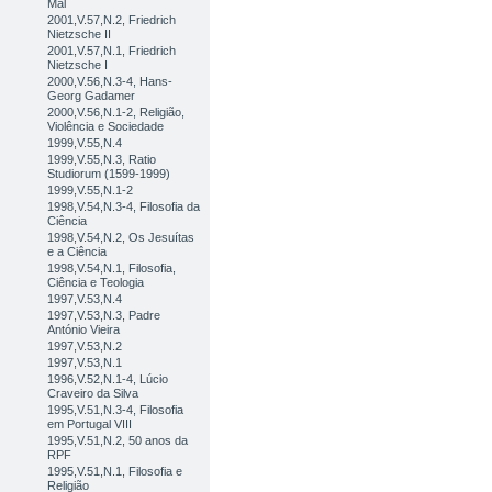
Mal
2001,V.57,N.2, Friedrich
Nietzsche II
2001,V.57,N.1, Friedrich
Nietzsche I
2000,V.56,N.3-4, Hans-
Georg Gadamer
2000,V.56,N.1-2, Religião,
Violência e Sociedade
1999,V.55,N.4
1999,V.55,N.3, Ratio
Studiorum (1599-1999)
1999,V.55,N.1-2
1998,V.54,N.3-4, Filosofia da
Ciência
1998,V.54,N.2, Os Jesuítas
e a Ciência
1998,V.54,N.1, Filosofia,
Ciência e Teologia
1997,V.53,N.4
1997,V.53,N.3, Padre
António Vieira
1997,V.53,N.2
1997,V.53,N.1
1996,V.52,N.1-4, Lúcio
Craveiro da Silva
1995,V.51,N.3-4, Filosofia
em Portugal VIII
1995,V.51,N.2, 50 anos da
RPF
1995,V.51,N.1, Filosofia e
Religião