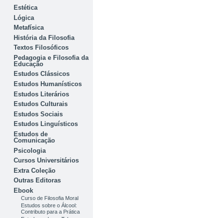
Estética
Lógica
Metafísica
História da Filosofia
Textos Filosóficos
Pedagogia e Filosofia da
Educação
Estudos Clássicos
Estudos Humanísticos
Estudos Literários
Estudos Culturais
Estudos Sociais
Estudos Linguísticos
Estudos de
Comunicação
Psicologia
Cursos Universitários
Extra Coleção
Outras Editoras
Ebook
Curso de Filosofia Moral
Estudos sobre o Álcool:
Contributo para a Prática