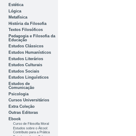
Estética
Lógica
Metafísica
História da Filosofia
Textos Filosóficos
Pedagogia e Filosofia da
Educação
Estudos Clássicos
Estudos Humanísticos
Estudos Literários
Estudos Culturais
Estudos Sociais
Estudos Linguísticos
Estudos de
Comunicação
Psicologia
Cursos Universitários
Extra Coleção
Outras Editoras
Ebook
Curso de Filosofia Moral
Estudos sobre o Álcool:
Contributo para a Prática