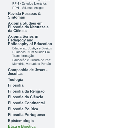
RPH - Estudos Literários
RPH - Volumes Antigos
Revista Pessoas &
Sintomas
Axioma Studies em
Filosofia da Natureza e
da Ciência
Axioma Series in
Pedagogy and
Philosophy of Education
Educação, Justiça e Direitos
Humanos: Num Mundo Em
Transformação
Educação e Cultura de Paz:
Memória, Verdade e Perdão
Companhia de Jesus -
Jesuítas
Teologia
Filosofia
Filosofia da Religião
Filosofia da Ciência
Filosofia Continental
Filosofia Política
Filosofia Portuguesa
Epistemologia
Ética e Bioética