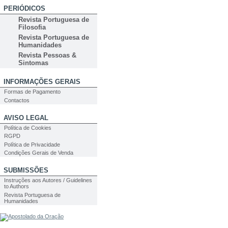
PERIÓDICOS
Revista Portuguesa de
Filosofia
Revista Portuguesa de
Humanidades
Revista Pessoas &
Sintomas
INFORMAÇÕES GERAIS
Formas de Pagamento
Contactos
AVISO LEGAL
Política de Cookies
RGPD
Política de Privacidade
Condições Gerais de Venda
SUBMISSÕES
Instruções aos Autores / Guidelines
to Authors
Revista Portuguesa de
Humanidades
PESQUISA