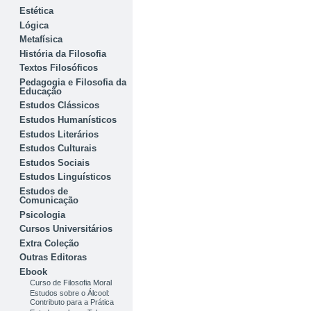
Estética
Lógica
Metafísica
História da Filosofia
Textos Filosóficos
Pedagogia e Filosofia da
Educação
Estudos Clássicos
Estudos Humanísticos
Estudos Literários
Estudos Culturais
Estudos Sociais
Estudos Linguísticos
Estudos de
Comunicação
Psicologia
Cursos Universitários
Extra Coleção
Outras Editoras
Ebook
Curso de Filosofia Moral
Estudos sobre o Álcool:
Contributo para a Prática