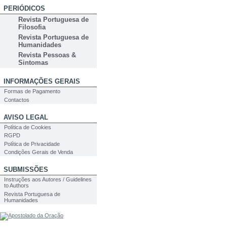
PERIÓDICOS
Revista Portuguesa de
Filosofia
Revista Portuguesa de
Humanidades
Revista Pessoas &
Sintomas
INFORMAÇÕES GERAIS
Formas de Pagamento
Contactos
AVISO LEGAL
Política de Cookies
RGPD
Política de Privacidade
Condições Gerais de Venda
SUBMISSÕES
Instruções aos Autores / Guidelines
to Authors
Revista Portuguesa de
Humanidades
PESQUISA