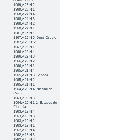
como Pessoa
1969,V.25,N.2
1969,V.25,N.1
1968,V.24,N.4
1968,V.24,N.3
1968,V.24,N.2
1968,V.24,N.1
1967,V.23,N.4
1967,V.23,N.3, Duns Escoto
1967,V.23,N. 2
1967,V.23,N.1
1966,V.22,N.4
1966,V.22,N.3
1966,V.22,N.2
1966,V.22,N.1
1965,V.21,N.4
1965,V.21,N.3, Séneca
1965,V.21,N.2
1965,V.21,N.1
1964,V.20,N.4, Nicolau de
Cusa
1964,V.20,N.3
1964,V.20,N.1-2, Estudos de
Filosofia
1963,V.19,N.4
1963,V.19,N.3
1963,V.19,N.2
1963,V.19,N.1
1962,V.18,N.4
1962,V.18,N.3
1962,V.18,N.2