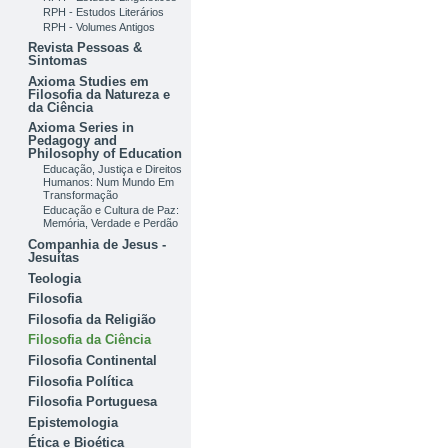
RPH - Estudos Literários
RPH - Volumes Antigos
Revista Pessoas &
Sintomas
Axioma Studies em
Filosofia da Natureza e
da Ciência
Axioma Series in
Pedagogy and
Philosophy of Education
Educação, Justiça e Direitos
Humanos: Num Mundo Em
Transformação
Educação e Cultura de Paz:
Memória, Verdade e Perdão
Companhia de Jesus -
Jesuítas
Teologia
Filosofia
Filosofia da Religião
Filosofia da Ciência
Filosofia Continental
Filosofia Política
Filosofia Portuguesa
Epistemologia
Ética e Bioética