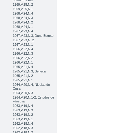
como Pessoa
1969,V.25,N.2
1969,V.25,N.1
1968,V.24,N.4
1968,V.24,N.3
1968,V.24,N.2
1968,V.24,N.1
1967,V.23,N.4
1967,V.23,N.3, Duns Escoto
1967,V.23,N. 2
1967,V.23,N.1
1966,V.22,N.4
1966,V.22,N.3
1966,V.22,N.2
1966,V.22,N.1
1965,V.21,N.4
1965,V.21,N.3, Séneca
1965,V.21,N.2
1965,V.21,N.1
1964,V.20,N.4, Nicolau de
Cusa
1964,V.20,N.3
1964,V.20,N.1-2, Estudos de
Filosofia
1963,V.19,N.4
1963,V.19,N.3
1963,V.19,N.2
1963,V.19,N.1
1962,V.18,N.4
1962,V.18,N.3
1962,V.18,N.2