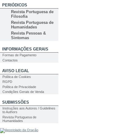
PERIÓDICOS
Revista Portuguesa de
Filosofia
Revista Portuguesa de
Humanidades
Revista Pessoas &
Sintomas
INFORMAÇÕES GERAIS
Formas de Pagamento
Contactos
AVISO LEGAL
Política de Cookies
RGPD
Política de Privacidade
Condições Gerais de Venda
SUBMISSÕES
Instruções aos Autores / Guidelines
to Authors
Revista Portuguesa de
Humanidades
PESQUISA