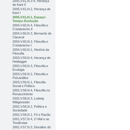
2005,V.61,N.3-4, Herança
de Kant II
2005,V.61,N.2, Herança de
Kant I
2005,V.61,N.1, Espaço-
Tempo-Evolução
2004,V.60,N.4, Filosofia e
Cristianismo II
2004,V.60,N.3, Bernardo de
Claraval
2004,V.60,N.2, Filosofia e
Cristianismo I
2004,V.60,N.1, História da
Filosofia
2003,V.59,N.4, Herança de
Heidegger
2003,V.59,N.3, Filosofia e
Ecologia
2003,V.59,N.2, Filosofia e
Psicanálise
2003,V.59,N.1, Filosofia
Social e Política
2002,V.58,N.4, Filosofia no
Renascimento
2002,V.58,N.3, Ludwig
Wittgenstein
2002,V.58,N.2, Política e
Sociedade
2002,V.58,N.1, Fé e Razão
2001,V.57,N.4, O Mal e as
Teodiceias
2001,V.57,N.3, Desafios do