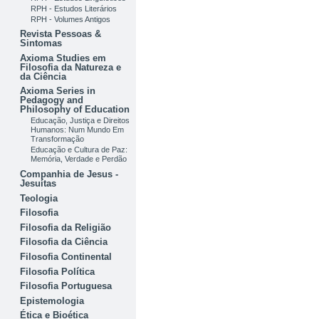
RPH - Estudos Literários
RPH - Volumes Antigos
Revista Pessoas &
Sintomas
Axioma Studies em
Filosofia da Natureza e
da Ciência
Axioma Series in
Pedagogy and
Philosophy of Education
Educação, Justiça e Direitos
Humanos: Num Mundo Em
Transformação
Educação e Cultura de Paz:
Memória, Verdade e Perdão
Companhia de Jesus -
Jesuítas
Teologia
Filosofia
Filosofia da Religião
Filosofia da Ciência
Filosofia Continental
Filosofia Política
Filosofia Portuguesa
Epistemologia
Ética e Bioética