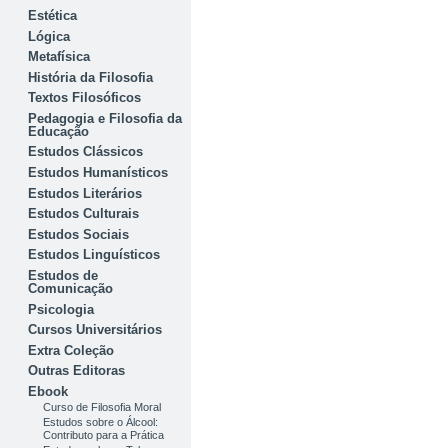
Estética
Lógica
Metafísica
História da Filosofia
Textos Filosóficos
Pedagogia e Filosofia da
Educação
Estudos Clássicos
Estudos Humanísticos
Estudos Literários
Estudos Culturais
Estudos Sociais
Estudos Linguísticos
Estudos de
Comunicação
Psicologia
Cursos Universitários
Extra Coleção
Outras Editoras
Ebook
Curso de Filosofia Moral
Estudos sobre o Álcool:
Contributo para a Prática