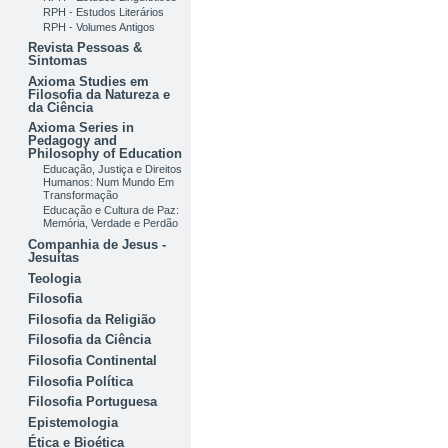
RPH - Estudos Literários
RPH - Volumes Antigos
Revista Pessoas &
Sintomas
Axioma Studies em
Filosofia da Natureza e
da Ciência
Axioma Series in
Pedagogy and
Philosophy of Education
Educação, Justiça e Direitos
Humanos: Num Mundo Em
Transformação
Educação e Cultura de Paz:
Memória, Verdade e Perdão
Companhia de Jesus -
Jesuítas
Teologia
Filosofia
Filosofia da Religião
Filosofia da Ciência
Filosofia Continental
Filosofia Política
Filosofia Portuguesa
Epistemologia
Ética e Bioética