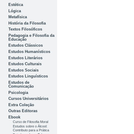
Estética
Lógica
Metafísica
História da Filosofia
Textos Filosóficos
Pedagogia e Filosofia da
Educação
Estudos Clássicos
Estudos Humanísticos
Estudos Literários
Estudos Culturais
Estudos Sociais
Estudos Linguísticos
Estudos de
Comunicação
Psicologia
Cursos Universitários
Extra Coleção
Outras Editoras
Ebook
Curso de Filosofia Moral
Estudos sobre o Álcool:
Contributo para a Prática