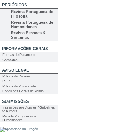
PERIÓDICOS
Revista Portuguesa de
Filosofia
Revista Portuguesa de
Humanidades
Revista Pessoas &
Sintomas
INFORMAÇÕES GERAIS
Formas de Pagamento
Contactos
AVISO LEGAL
Política de Cookies
RGPD
Política de Privacidade
Condições Gerais de Venda
SUBMISSÕES
Instruções aos Autores / Guidelines
to Authors
Revista Portuguesa de
Humanidades
PESQUISA