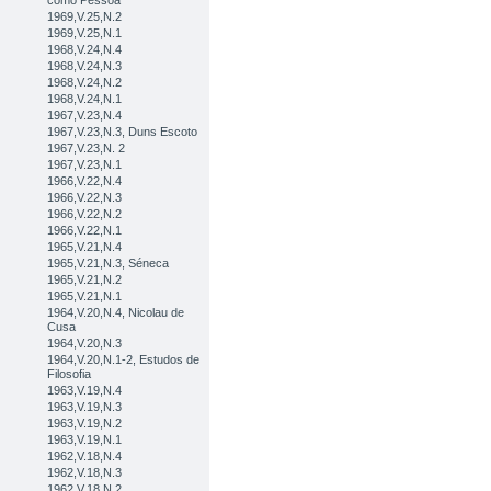
como Pessoa
1969,V.25,N.2
1969,V.25,N.1
1968,V.24,N.4
1968,V.24,N.3
1968,V.24,N.2
1968,V.24,N.1
1967,V.23,N.4
1967,V.23,N.3, Duns Escoto
1967,V.23,N. 2
1967,V.23,N.1
1966,V.22,N.4
1966,V.22,N.3
1966,V.22,N.2
1966,V.22,N.1
1965,V.21,N.4
1965,V.21,N.3, Séneca
1965,V.21,N.2
1965,V.21,N.1
1964,V.20,N.4, Nicolau de
Cusa
1964,V.20,N.3
1964,V.20,N.1-2, Estudos de
Filosofia
1963,V.19,N.4
1963,V.19,N.3
1963,V.19,N.2
1963,V.19,N.1
1962,V.18,N.4
1962,V.18,N.3
1962,V.18,N.2