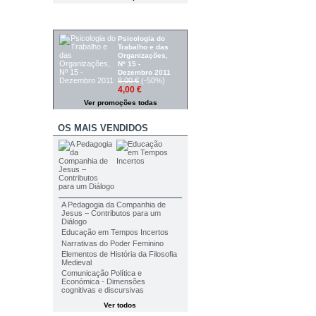
PROMOÇÕES
Psicologia do
Trabalho e das
Organizações,
Nº 15 -
Dezembro 2011
8,00 €
(-50%)
4,00 €
Ver promoções todas
OS MAIS VENDIDOS
A Pedagogia da Companhia de
Jesus – Contributos para um
Diálogo
Educação em Tempos Incertos
Narrativas do Poder Feminino
Elementos de História da Filosofia
Medieval
Comunicação Política e
Económica - Dimensões
cognitivas e discursivas
Ver todos