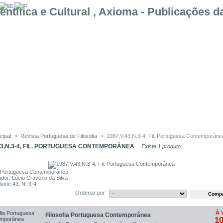
cipal
>
Revista Portuguesa de Filosofia
>
1987,V.43,N.3-4, Fil. Portuguesa Contemporâne
.43,N.3-4, FIL. PORTUGUESA CONTEMPORÂNEA
Existe 1 produto.
a Portuguesa Contemporânea
dor: Lúcio Craveiro da Silva
lume 43, N. 3-4
Ordenar por
À 
Filosofia Portuguesa Contemporânea
10