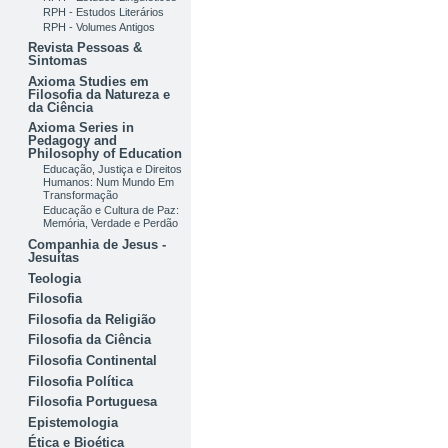
RPH - Estudos Literários
RPH - Volumes Antigos
Revista Pessoas &
Sintomas
Axioma Studies em
Filosofia da Natureza e
da Ciência
Axioma Series in
Pedagogy and
Philosophy of Education
Educação, Justiça e Direitos
Humanos: Num Mundo Em
Transformação
Educação e Cultura de Paz:
Memória, Verdade e Perdão
Companhia de Jesus -
Jesuítas
Teologia
Filosofia
Filosofia da Religião
Filosofia da Ciência
Filosofia Continental
Filosofia Política
Filosofia Portuguesa
Epistemologia
Ética e Bioética