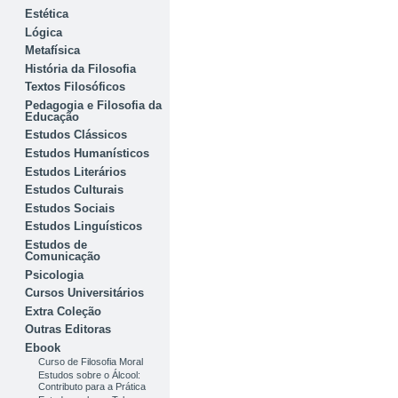
Estética
Lógica
Metafísica
História da Filosofia
Textos Filosóficos
Pedagogia e Filosofia da
Educação
Estudos Clássicos
Estudos Humanísticos
Estudos Literários
Estudos Culturais
Estudos Sociais
Estudos Linguísticos
Estudos de
Comunicação
Psicologia
Cursos Universitários
Extra Coleção
Outras Editoras
Ebook
Curso de Filosofia Moral
Estudos sobre o Álcool:
Contributo para a Prática