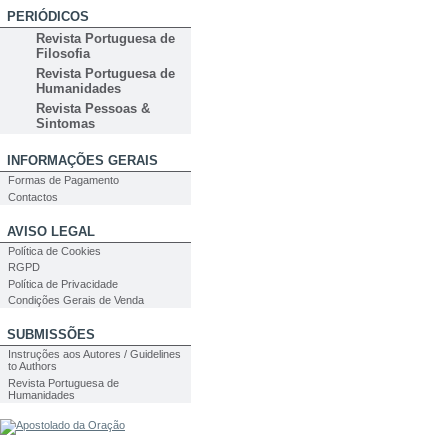
PERIÓDICOS
Revista Portuguesa de
Filosofia
Revista Portuguesa de
Humanidades
Revista Pessoas &
Sintomas
INFORMAÇÕES GERAIS
Formas de Pagamento
Contactos
AVISO LEGAL
Política de Cookies
RGPD
Política de Privacidade
Condições Gerais de Venda
SUBMISSÕES
Instruções aos Autores / Guidelines
to Authors
Revista Portuguesa de
Humanidades
PESQUISA