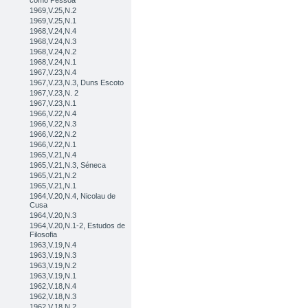
como Pessoa
1969,V.25,N.2
1969,V.25,N.1
1968,V.24,N.4
1968,V.24,N.3
1968,V.24,N.2
1968,V.24,N.1
1967,V.23,N.4
1967,V.23,N.3, Duns Escoto
1967,V.23,N. 2
1967,V.23,N.1
1966,V.22,N.4
1966,V.22,N.3
1966,V.22,N.2
1966,V.22,N.1
1965,V.21,N.4
1965,V.21,N.3, Séneca
1965,V.21,N.2
1965,V.21,N.1
1964,V.20,N.4, Nicolau de
Cusa
1964,V.20,N.3
1964,V.20,N.1-2, Estudos de
Filosofia
1963,V.19,N.4
1963,V.19,N.3
1963,V.19,N.2
1963,V.19,N.1
1962,V.18,N.4
1962,V.18,N.3
1962,V.18,N.2