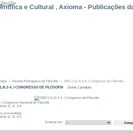
cipal
>
Revista Portuguesa de Filosofia
>
1955,V.11,N.3-4, I Congresso de Filosofia
11,N.3-4, I CONGRESSO DE FILOSOFIA
Existe 1 produto.
 I Congresso Nacional de Filosofia
lume 11, N. 3-4
hy proceedings
lume 11, N. 3-4
Ordenar por