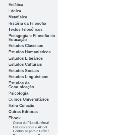
Estética
Lógica
Metafísica
História da Filosofia
Textos Filosóficos
Pedagogia e Filosofia da
Educação
Estudos Clássicos
Estudos Humanísticos
Estudos Literários
Estudos Culturais
Estudos Sociais
Estudos Linguísticos
Estudos de
Comunicação
Psicologia
Cursos Universitários
Extra Coleção
Outras Editoras
Ebook
Curso de Filosofia Moral
Estudos sobre o Álcool:
Contributo para a Prática