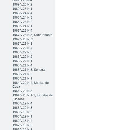
como Pessoa
1969,V.25,N.2
1969,V.25,N.1
1968,V.24,N.4
1968,V.24,N.3
1968,V.24,N.2
1968,V.24,N.1
1967,V.23,N.4
1967,V.23,N.3, Duns Escoto
1967,V.23,N. 2
1967,V.23,N.1
1966,V.22,N.4
1966,V.22,N.3
1966,V.22,N.2
1966,V.22,N.1
1965,V.21,N.4
1965,V.21,N.3, Séneca
1965,V.21,N.2
1965,V.21,N.1
1964,V.20,N.4, Nicolau de
Cusa
1964,V.20,N.3
1964,V.20,N.1-2, Estudos de
Filosofia
1963,V.19,N.4
1963,V.19,N.3
1963,V.19,N.2
1963,V.19,N.1
1962,V.18,N.4
1962,V.18,N.3
1962,V.18,N.2