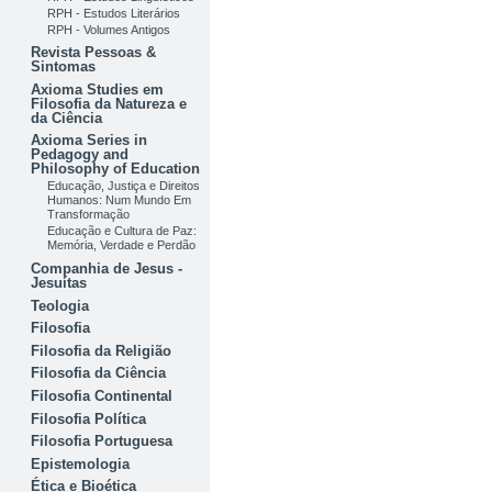
RPH - Estudos Literários
RPH - Volumes Antigos
Revista Pessoas &
Sintomas
Axioma Studies em
Filosofia da Natureza e
da Ciência
Axioma Series in
Pedagogy and
Philosophy of Education
Educação, Justiça e Direitos
Humanos: Num Mundo Em
Transformação
Educação e Cultura de Paz:
Memória, Verdade e Perdão
Companhia de Jesus -
Jesuítas
Teologia
Filosofia
Filosofia da Religião
Filosofia da Ciência
Filosofia Continental
Filosofia Política
Filosofia Portuguesa
Epistemologia
Ética e Bioética