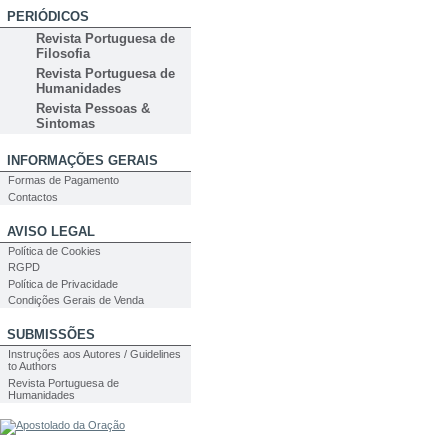
PERIÓDICOS
Revista Portuguesa de
Filosofia
Revista Portuguesa de
Humanidades
Revista Pessoas &
Sintomas
INFORMAÇÕES GERAIS
Formas de Pagamento
Contactos
AVISO LEGAL
Política de Cookies
RGPD
Política de Privacidade
Condições Gerais de Venda
SUBMISSÕES
Instruções aos Autores / Guidelines
to Authors
Revista Portuguesa de
Humanidades
PESQUISA