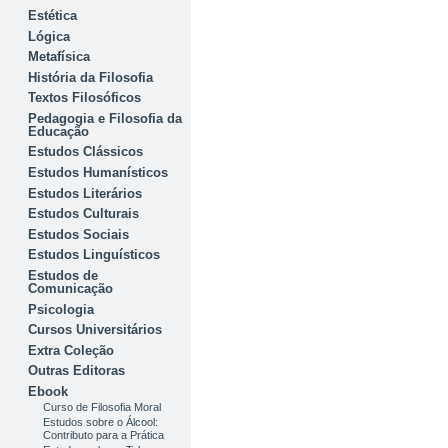
Estética
Lógica
Metafísica
História da Filosofia
Textos Filosóficos
Pedagogia e Filosofia da
Educação
Estudos Clássicos
Estudos Humanísticos
Estudos Literários
Estudos Culturais
Estudos Sociais
Estudos Linguísticos
Estudos de
Comunicação
Psicologia
Cursos Universitários
Extra Coleção
Outras Editoras
Ebook
Curso de Filosofia Moral
Estudos sobre o Álcool:
Contributo para a Prática