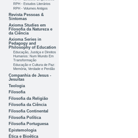
RPH - Estudos Literários
RPH - Volumes Antigos
Revista Pessoas &
Sintomas
Axioma Studies em
Filosofia da Natureza e
da Ciência
Axioma Series in
Pedagogy and
Philosophy of Education
Educação, Justiça e Direitos
Humanos: Num Mundo Em
Transformação
Educação e Cultura de Paz:
Memória, Verdade e Perdão
Companhia de Jesus -
Jesuítas
Teologia
Filosofia
Filosofia da Religião
Filosofia da Ciência
Filosofia Continental
Filosofia Política
Filosofia Portuguesa
Epistemologia
Ética e Bioética