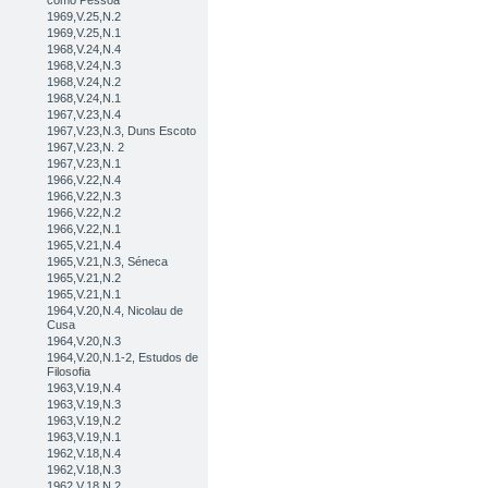
como Pessoa
1969,V.25,N.2
1969,V.25,N.1
1968,V.24,N.4
1968,V.24,N.3
1968,V.24,N.2
1968,V.24,N.1
1967,V.23,N.4
1967,V.23,N.3, Duns Escoto
1967,V.23,N. 2
1967,V.23,N.1
1966,V.22,N.4
1966,V.22,N.3
1966,V.22,N.2
1966,V.22,N.1
1965,V.21,N.4
1965,V.21,N.3, Séneca
1965,V.21,N.2
1965,V.21,N.1
1964,V.20,N.4, Nicolau de
Cusa
1964,V.20,N.3
1964,V.20,N.1-2, Estudos de
Filosofia
1963,V.19,N.4
1963,V.19,N.3
1963,V.19,N.2
1963,V.19,N.1
1962,V.18,N.4
1962,V.18,N.3
1962,V.18,N.2