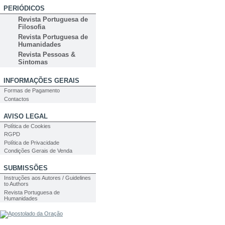
PERIÓDICOS
Revista Portuguesa de
Filosofia
Revista Portuguesa de
Humanidades
Revista Pessoas &
Sintomas
INFORMAÇÕES GERAIS
Formas de Pagamento
Contactos
AVISO LEGAL
Política de Cookies
RGPD
Política de Privacidade
Condições Gerais de Venda
SUBMISSÕES
Instruções aos Autores / Guidelines
to Authors
Revista Portuguesa de
Humanidades
PESQUISA