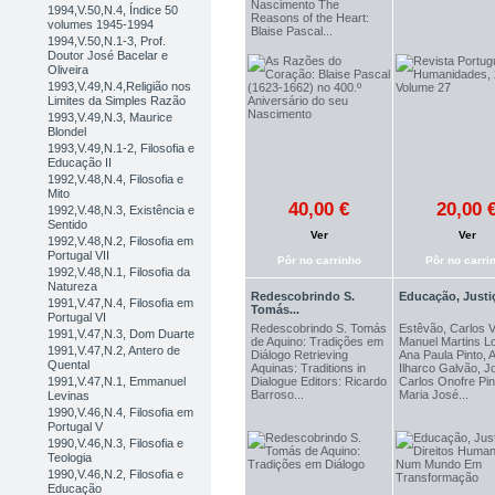
Nascimento The
1994,V.50,N.4, Índice 50
Reasons of the Heart:
volumes 1945-1994
Blaise Pascal...
1994,V.50,N.1-3, Prof.
Doutor José Bacelar e
Oliveira
1993,V.49,N.4,Religião nos
Limites da Simples Razão
1993,V.49,N.3, Maurice
Blondel
1993,V.49,N.1-2, Filosofia e
Educação II
1992,V.48,N.4, Filosofia e
Mito
40,00 €
20,00 
1992,V.48,N.3, Existência e
Sentido
Ver
Ver
1992,V.48,N.2, Filosofia em
Portugal VII
Pôr no carrinho
Pôr no carri
1992,V.48,N.1, Filosofia da
Natureza
Redescobrindo S.
Educação, Justiç
1991,V.47,N.4, Filosofia em
Tomás...
Portugal VI
Redescobrindo S. Tomás
Estêvão, Carlos V
1991,V.47,N.3, Dom Duarte
de Aquino: Tradições em
Manuel Martins L
1991,V.47,N.2, Antero de
Diálogo Retrieving
Ana Paula Pinto, A
Quental
Aquinas: Traditions in
Ilharco Galvão, J
Dialogue Editors: Ricardo
Carlos Onofre Pin
1991,V.47,N.1, Emmanuel
Barroso...
Maria José...
Levinas
1990,V.46,N.4, Filosofia em
Portugal V
1990,V.46,N.3, Filosofia e
Teologia
1990,V.46,N.2, Filosofia e
Educação