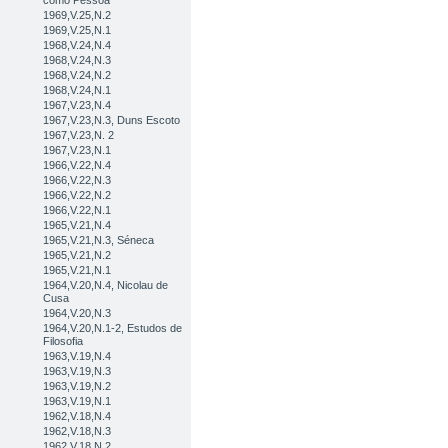
como Pessoa
1969,V.25,N.2
1969,V.25,N.1
1968,V.24,N.4
1968,V.24,N.3
1968,V.24,N.2
1968,V.24,N.1
1967,V.23,N.4
1967,V.23,N.3, Duns Escoto
1967,V.23,N. 2
1967,V.23,N.1
1966,V.22,N.4
1966,V.22,N.3
1966,V.22,N.2
1966,V.22,N.1
1965,V.21,N.4
1965,V.21,N.3, Séneca
1965,V.21,N.2
1965,V.21,N.1
1964,V.20,N.4, Nicolau de
Cusa
1964,V.20,N.3
1964,V.20,N.1-2, Estudos de
Filosofia
1963,V.19,N.4
1963,V.19,N.3
1963,V.19,N.2
1963,V.19,N.1
1962,V.18,N.4
1962,V.18,N.3
1962,V.18,N.2