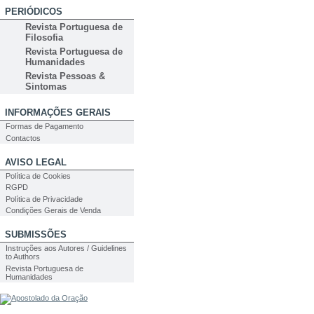
PERIÓDICOS
Revista Portuguesa de
Filosofia
Revista Portuguesa de
Humanidades
Revista Pessoas &
Sintomas
INFORMAÇÕES GERAIS
Formas de Pagamento
Contactos
AVISO LEGAL
Política de Cookies
RGPD
Política de Privacidade
Condições Gerais de Venda
SUBMISSÕES
Instruções aos Autores / Guidelines
to Authors
Revista Portuguesa de
Humanidades
PESQUISA