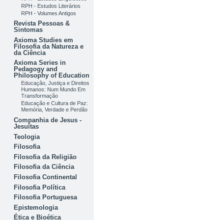
RPH - Estudos Literários
RPH - Volumes Antigos
Revista Pessoas &
Sintomas
Axioma Studies em
Filosofia da Natureza e
da Ciência
Axioma Series in
Pedagogy and
Philosophy of Education
Educação, Justiça e Direitos
Humanos: Num Mundo Em
Transformação
Educação e Cultura de Paz:
Memória, Verdade e Perdão
Companhia de Jesus -
Jesuítas
Teologia
Filosofia
Filosofia da Religião
Filosofia da Ciência
Filosofia Continental
Filosofia Política
Filosofia Portuguesa
Epistemologia
Ética e Bioética