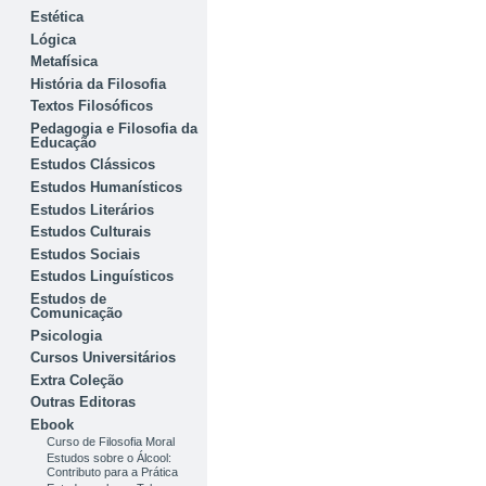
Estética
Lógica
Metafísica
História da Filosofia
Textos Filosóficos
Pedagogia e Filosofia da
Educação
Estudos Clássicos
Estudos Humanísticos
Estudos Literários
Estudos Culturais
Estudos Sociais
Estudos Linguísticos
Estudos de
Comunicação
Psicologia
Cursos Universitários
Extra Coleção
Outras Editoras
Ebook
Curso de Filosofia Moral
Estudos sobre o Álcool:
Contributo para a Prática