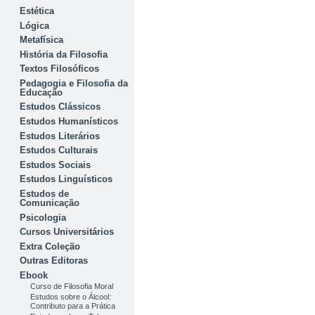
Estética
Lógica
Metafísica
História da Filosofia
Textos Filosóficos
Pedagogia e Filosofia da
Educação
Estudos Clássicos
Estudos Humanísticos
Estudos Literários
Estudos Culturais
Estudos Sociais
Estudos Linguísticos
Estudos de
Comunicação
Psicologia
Cursos Universitários
Extra Coleção
Outras Editoras
Ebook
Curso de Filosofia Moral
Estudos sobre o Álcool:
Contributo para a Prática