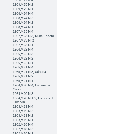
como Pessoa
1969,V.25,N.2
1969,V.25,N.1
1968,V.24,N.4
1968,V.24,N.3
1968,V.24,N.2
1968,V.24,N.1
1967,V.23,N.4
1967,V.23,N.3, Duns Escoto
1967,V.23,N. 2
1967,V.23,N.1
1966,V.22,N.4
1966,V.22,N.3
1966,V.22,N.2
1966,V.22,N.1
1965,V.21,N.4
1965,V.21,N.3, Séneca
1965,V.21,N.2
1965,V.21,N.1
1964,V.20,N.4, Nicolau de
Cusa
1964,V.20,N.3
1964,V.20,N.1-2, Estudos de
Filosofia
1963,V.19,N.4
1963,V.19,N.3
1963,V.19,N.2
1963,V.19,N.1
1962,V.18,N.4
1962,V.18,N.3
1962,V.18,N.2