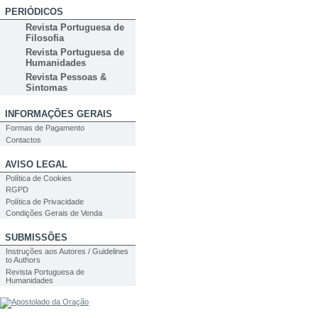
PERIÓDICOS
Revista Portuguesa de
Filosofia
Revista Portuguesa de
Humanidades
Revista Pessoas &
Sintomas
INFORMAÇÕES GERAIS
Formas de Pagamento
Contactos
AVISO LEGAL
Política de Cookies
RGPD
Política de Privacidade
Condições Gerais de Venda
SUBMISSÕES
Instruções aos Autores / Guidelines
to Authors
Revista Portuguesa de
Humanidades
PESQUISA