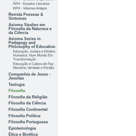
RPH - Estudos Literários
RPH - Volumes Antigos
Revista Pessoas &
Sintomas
Axioma Studies em
Filosofia da Natureza e
da Ciência
Axioma Series in
Pedagogy and
Philosophy of Education
Educação, Justiça e Direitos
Humanos: Num Mundo Em
Transformação
Educação e Cultura de Paz:
Memória, Verdade e Perdão
Companhia de Jesus -
Jesuítas
Teologia
Filosofia
Filosofia da Religião
Filosofia da Ciência
Filosofia Continental
Filosofia Política
Filosofia Portuguesa
Epistemologia
Ética e Bioética