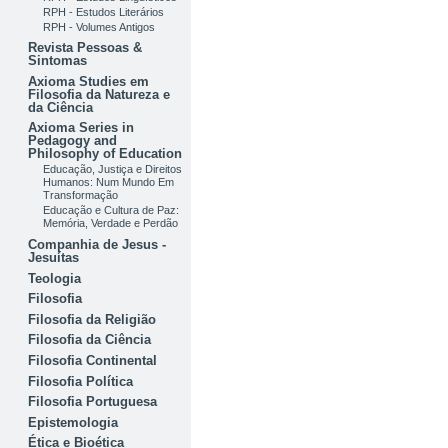
RPH - Estudos Literários
RPH - Volumes Antigos
Revista Pessoas &
Sintomas
Axioma Studies em
Filosofia da Natureza e
da Ciência
Axioma Series in
Pedagogy and
Philosophy of Education
Educação, Justiça e Direitos
Humanos: Num Mundo Em
Transformação
Educação e Cultura de Paz:
Memória, Verdade e Perdão
Companhia de Jesus -
Jesuítas
Teologia
Filosofia
Filosofia da Religião
Filosofia da Ciência
Filosofia Continental
Filosofia Política
Filosofia Portuguesa
Epistemologia
Ética e Bioética