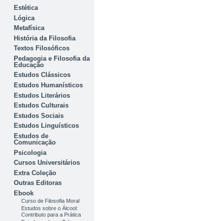
Estética
Lógica
Metafísica
História da Filosofia
Textos Filosóficos
Pedagogia e Filosofia da
Educação
Estudos Clássicos
Estudos Humanísticos
Estudos Literários
Estudos Culturais
Estudos Sociais
Estudos Linguísticos
Estudos de
Comunicação
Psicologia
Cursos Universitários
Extra Coleção
Outras Editoras
Ebook
Curso de Filosofia Moral
Estudos sobre o Álcool:
Contributo para a Prática