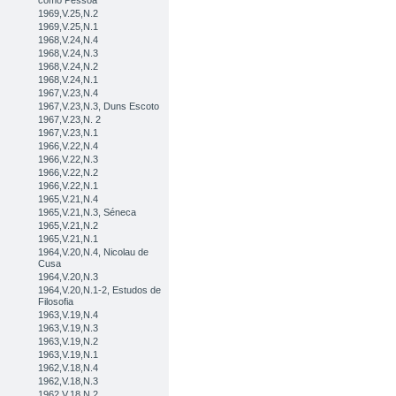
como Pessoa
1969,V.25,N.2
1969,V.25,N.1
1968,V.24,N.4
1968,V.24,N.3
1968,V.24,N.2
1968,V.24,N.1
1967,V.23,N.4
1967,V.23,N.3, Duns Escoto
1967,V.23,N. 2
1967,V.23,N.1
1966,V.22,N.4
1966,V.22,N.3
1966,V.22,N.2
1966,V.22,N.1
1965,V.21,N.4
1965,V.21,N.3, Séneca
1965,V.21,N.2
1965,V.21,N.1
1964,V.20,N.4, Nicolau de
Cusa
1964,V.20,N.3
1964,V.20,N.1-2, Estudos de
Filosofia
1963,V.19,N.4
1963,V.19,N.3
1963,V.19,N.2
1963,V.19,N.1
1962,V.18,N.4
1962,V.18,N.3
1962,V.18,N.2