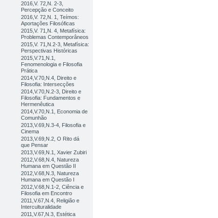
2016,V. 72,N. 2-3,
Percepção e Conceito
2016,V. 72,N. 1, Teímos:
Aportações Filosóficas
2015,V. 71,N. 4, Metafísica:
Problemas Contemporâneos
2015,V. 71,N.2-3, Metafísica:
Perspectivas Históricas
2015,V.71,N.1,
Fenomenologia e Filosofia
Prática
2014,V.70,N.4, Direito e
Filosofia: Intersecções
2014,V.70,N.2-3, Direito e
Filosofia: Fundamentos e
Hermenêutica
2014,V.70,N.1, Economia de
Comunhão
2013,V.69,N.3-4, Filosofia e
Cinema
2013,V.69,N.2, O Rito dá
que Pensar
2013,V.69,N.1, Xavier Zubiri
2012,V.68,N.4, Natureza
Humana em Questão II
2012,V.68,N.3, Natureza
Humana em Questão I
2012,V.68,N.1-2, Ciência e
Filosofia em Encontro
2011,V.67,N.4, Religião e
Interculturalidade
2011,V.67,N.3, Estética