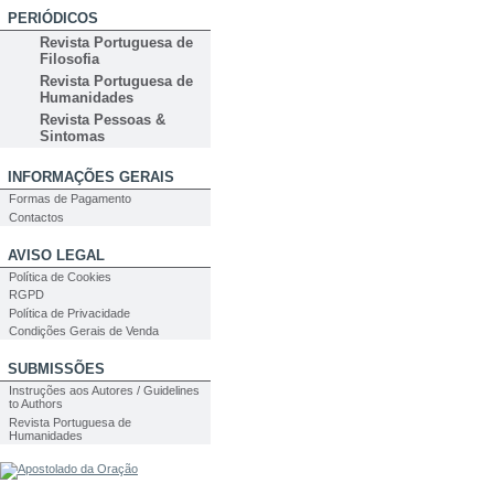
PERIÓDICOS
Revista Portuguesa de
Filosofia
Revista Portuguesa de
Humanidades
Revista Pessoas &
Sintomas
INFORMAÇÕES GERAIS
Formas de Pagamento
Contactos
AVISO LEGAL
Política de Cookies
RGPD
Política de Privacidade
Condições Gerais de Venda
SUBMISSÕES
Instruções aos Autores / Guidelines
to Authors
Revista Portuguesa de
Humanidades
PESQUISA