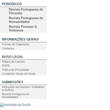
PERIÓDICOS
Revista Portuguesa de
Filosofia
Revista Portuguesa de
Humanidades
Revista Pessoas &
Sintomas
INFORMAÇÕES GERAIS
Formas de Pagamento
Contactos
AVISO LEGAL
Política de Cookies
RGPD
Política de Privacidade
Condições Gerais de Venda
SUBMISSÕES
Instruções aos Autores / Guidelines
to Authors
Revista Portuguesa de
Humanidades
PESQUISA