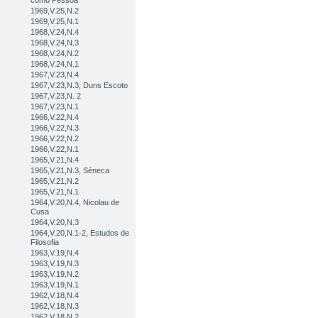
como Pessoa
1969,V.25,N.2
1969,V.25,N.1
1968,V.24,N.4
1968,V.24,N.3
1968,V.24,N.2
1968,V.24,N.1
1967,V.23,N.4
1967,V.23,N.3, Duns Escoto
1967,V.23,N. 2
1967,V.23,N.1
1966,V.22,N.4
1966,V.22,N.3
1966,V.22,N.2
1966,V.22,N.1
1965,V.21,N.4
1965,V.21,N.3, Séneca
1965,V.21,N.2
1965,V.21,N.1
1964,V.20,N.4, Nicolau de
Cusa
1964,V.20,N.3
1964,V.20,N.1-2, Estudos de
Filosofia
1963,V.19,N.4
1963,V.19,N.3
1963,V.19,N.2
1963,V.19,N.1
1962,V.18,N.4
1962,V.18,N.3
1962,V.18,N.2