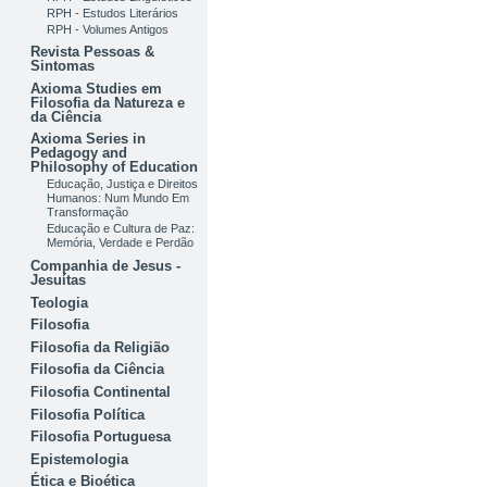
RPH - Estudos Literários
RPH - Volumes Antigos
Revista Pessoas &
Sintomas
Axioma Studies em
Filosofia da Natureza e
da Ciência
Axioma Series in
Pedagogy and
Philosophy of Education
Educação, Justiça e Direitos
Humanos: Num Mundo Em
Transformação
Educação e Cultura de Paz:
Memória, Verdade e Perdão
Companhia de Jesus -
Jesuítas
Teologia
Filosofia
Filosofia da Religião
Filosofia da Ciência
Filosofia Continental
Filosofia Política
Filosofia Portuguesa
Epistemologia
Ética e Bioética