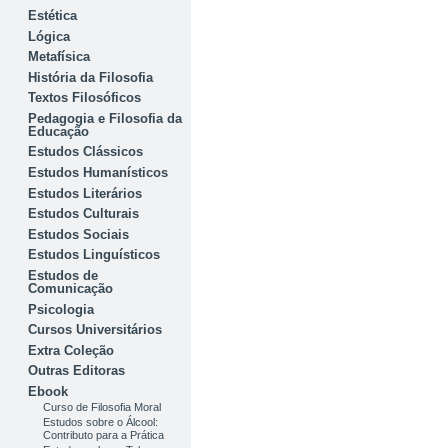
Estética
Lógica
Metafísica
História da Filosofia
Textos Filosóficos
Pedagogia e Filosofia da
Educação
Estudos Clássicos
Estudos Humanísticos
Estudos Literários
Estudos Culturais
Estudos Sociais
Estudos Linguísticos
Estudos de
Comunicação
Psicologia
Cursos Universitários
Extra Coleção
Outras Editoras
Ebook
Curso de Filosofia Moral
Estudos sobre o Álcool:
Contributo para a Prática