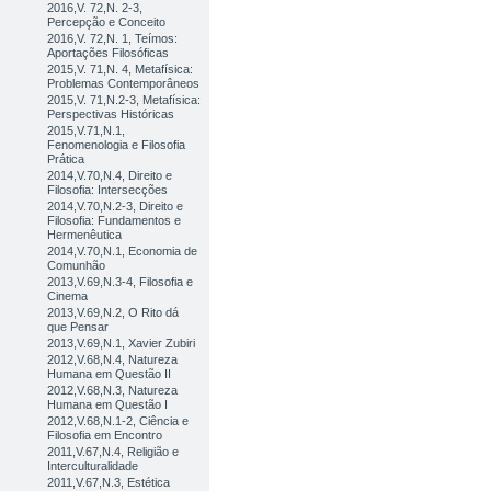
2016,V. 72,N. 2-3,
Percepção e Conceito
2016,V. 72,N. 1, Teímos:
Aportações Filosóficas
2015,V. 71,N. 4, Metafísica:
Problemas Contemporâneos
2015,V. 71,N.2-3, Metafísica:
Perspectivas Históricas
2015,V.71,N.1,
Fenomenologia e Filosofia
Prática
2014,V.70,N.4, Direito e
Filosofia: Intersecções
2014,V.70,N.2-3, Direito e
Filosofia: Fundamentos e
Hermenêutica
2014,V.70,N.1, Economia de
Comunhão
2013,V.69,N.3-4, Filosofia e
Cinema
2013,V.69,N.2, O Rito dá
que Pensar
2013,V.69,N.1, Xavier Zubiri
2012,V.68,N.4, Natureza
Humana em Questão II
2012,V.68,N.3, Natureza
Humana em Questão I
2012,V.68,N.1-2, Ciência e
Filosofia em Encontro
2011,V.67,N.4, Religião e
Interculturalidade
2011,V.67,N.3, Estética