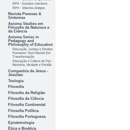
RPH - Estudos Literários
RPH - Volumes Antigos
Revista Pessoas &
Sintomas
Axioma Studies em
Filosofia da Natureza e
da Ciência
Axioma Series in
Pedagogy and
Philosophy of Education
Educação, Justiça e Direitos
Humanos: Num Mundo Em
Transformação
Educação e Cultura de Paz:
Memória, Verdade e Perdão
Companhia de Jesus -
Jesuítas
Teologia
Filosofia
Filosofia da Religião
Filosofia da Ciência
Filosofia Continental
Filosofia Política
Filosofia Portuguesa
Epistemologia
Ética e Bioética