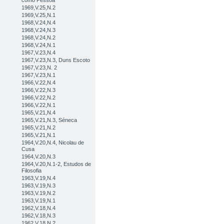
como Pessoa
1969,V.25,N.2
1969,V.25,N.1
1968,V.24,N.4
1968,V.24,N.3
1968,V.24,N.2
1968,V.24,N.1
1967,V.23,N.4
1967,V.23,N.3, Duns Escoto
1967,V.23,N. 2
1967,V.23,N.1
1966,V.22,N.4
1966,V.22,N.3
1966,V.22,N.2
1966,V.22,N.1
1965,V.21,N.4
1965,V.21,N.3, Séneca
1965,V.21,N.2
1965,V.21,N.1
1964,V.20,N.4, Nicolau de
Cusa
1964,V.20,N.3
1964,V.20,N.1-2, Estudos de
Filosofia
1963,V.19,N.4
1963,V.19,N.3
1963,V.19,N.2
1963,V.19,N.1
1962,V.18,N.4
1962,V.18,N.3
1962,V.18,N.2