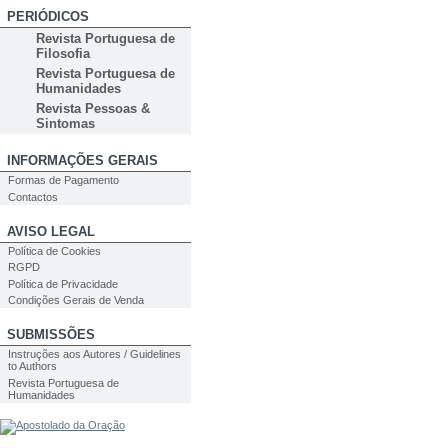
PERIÓDICOS
Revista Portuguesa de
Filosofia
Revista Portuguesa de
Humanidades
Revista Pessoas &
Sintomas
INFORMAÇÕES GERAIS
Formas de Pagamento
Contactos
AVISO LEGAL
Política de Cookies
RGPD
Política de Privacidade
Condições Gerais de Venda
SUBMISSÕES
Instruções aos Autores / Guidelines
to Authors
Revista Portuguesa de
Humanidades
PESQUISA