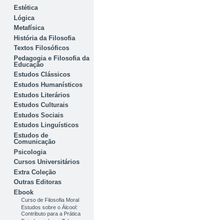
Estética
Lógica
Metafísica
História da Filosofia
Textos Filosóficos
Pedagogia e Filosofia da
Educação
Estudos Clássicos
Estudos Humanísticos
Estudos Literários
Estudos Culturais
Estudos Sociais
Estudos Linguísticos
Estudos de
Comunicação
Psicologia
Cursos Universitários
Extra Coleção
Outras Editoras
Ebook
Curso de Filosofia Moral
Estudos sobre o Álcool:
Contributo para a Prática