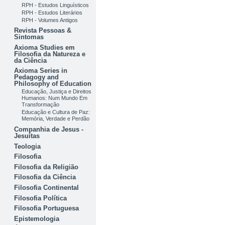
RPH - Estudos Linguísticos
RPH - Estudos Literários
RPH - Volumes Antigos
Revista Pessoas &
Sintomas
Axioma Studies em
Filosofia da Natureza e
da Ciência
Axioma Series in
Pedagogy and
Philosophy of Education
Educação, Justiça e Direitos
Humanos: Num Mundo Em
Transformação
Educação e Cultura de Paz:
Memória, Verdade e Perdão
Companhia de Jesus -
Jesuítas
Teologia
Filosofia
Filosofia da Religião
Filosofia da Ciência
Filosofia Continental
Filosofia Política
Filosofia Portuguesa
Epistemologia