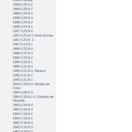
como Pessoa
1969,V.25,N.2
1969,V.25,N.1
1968,V.24,N.4
1968,V.24,N.3
1968,V.24,N.2
1968,V.24,N.1
1967,V.23,N.4
1967,V.23,N.3, Duns Escoto
1967,V.23,N. 2
1967,V.23,N.1
1966,V.22,N.4
1966,V.22,N.3
1966,V.22,N.2
1966,V.22,N.1
1965,V.21,N.4
1965,V.21,N.3, Séneca
1965,V.21,N.2
1965,V.21,N.1
1964,V.20,N.4, Nicolau de
Cusa
1964,V.20,N.3
1964,V.20,N.1-2, Estudos de
Filosofia
1963,V.19,N.4
1963,V.19,N.3
1963,V.19,N.2
1963,V.19,N.1
1962,V.18,N.4
1962,V.18,N.3
1962,V.18,N.2