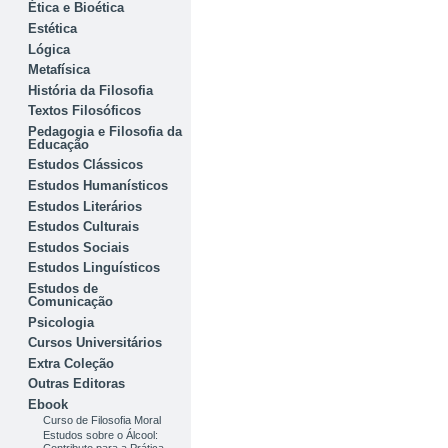
Ética e Bioética
Estética
Lógica
Metafísica
História da Filosofia
Textos Filosóficos
Pedagogia e Filosofia da
Educação
Estudos Clássicos
Estudos Humanísticos
Estudos Literários
Estudos Culturais
Estudos Sociais
Estudos Linguísticos
Estudos de
Comunicação
Psicologia
Cursos Universitários
Extra Coleção
Outras Editoras
Ebook
Curso de Filosofia Moral
Estudos sobre o Álcool: